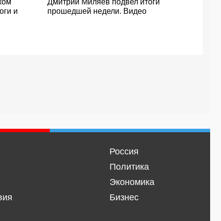
ком
Дмитрий Миляев подвел итоги
оги и
прошедшей недели. Видео
Россия
Политика
Экономика
вия
Бизнес