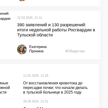
22.03.2026, 21:11
390 заявлений и 130 разрешений:
итоги недельной работы Росгвардии в
Тульской области
Екатерина
Пронина
#Общество
12.01.2026, 12:29
умные
От восстановления кровотока до
рожной
пересадки почки: что начали делать
асти
в тульской больнице в 2025 году
29.09.2024, 21:51