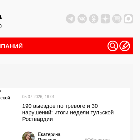
МПАНИЙ
05.07.2026, 16:01
190 выездов по тревоге и 30
нарушений: итоги недели тульской
Росгвардии
Екатерина
Пронина
#Общество