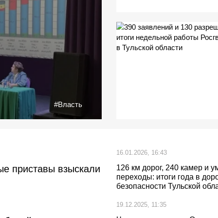
#Власть
16.01.2026, 16:43
ные приставы взыскали
126 км дорог, 240 камер и 
переходы: итоги года в до
безопасности Тульской обл
19.12.2025, 11:35