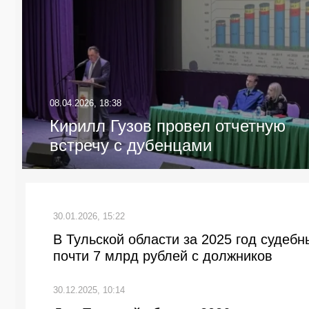
08.04.2026, 18:38
Кирилл Гузов провел отчетную
встречу с дубенцами
30.01.2026, 15:22
В Тульской области за 2025 год судеб
почти 7 млрд рублей с должников
30.12.2025, 10:14