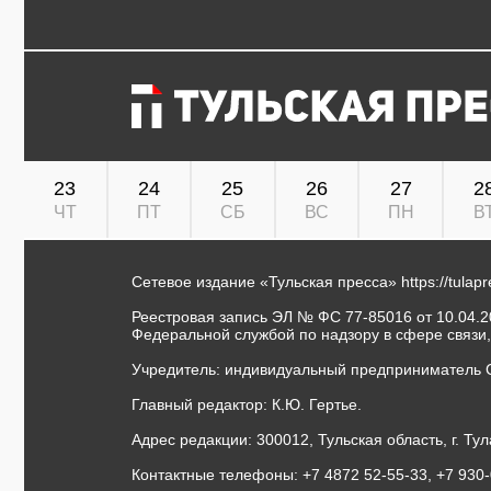
23
24
25
26
27
2
ЧТ
ПТ
СБ
ВС
ПН
В
Сетевое издание «Тульская пресса»
https://tulap
Реестровая запись ЭЛ № ФС 77-85016 от 10.04.20
Федеральной службой по надзору в сфере связи
Учредитель: индивидуальный предприниматель 
Главный редактор: К.Ю. Гертье.
Адрес редакции: 300012, Тульская область, г. Тул
Контактные телефоны: +7 4872 52-55-33, +7 930