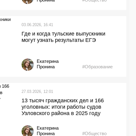
03.06.2026, 16:41
Где и когда тульские выпускники
могут узнать результаты ЕГЭ
Екатерина
Пронина
#Образование
27.03.2026, 12:01
13 тысяч гражданских дел и 166
уголовных: итоги работы судов
Узловского района в 2025 году
Екатерина
Пронина
#Общество