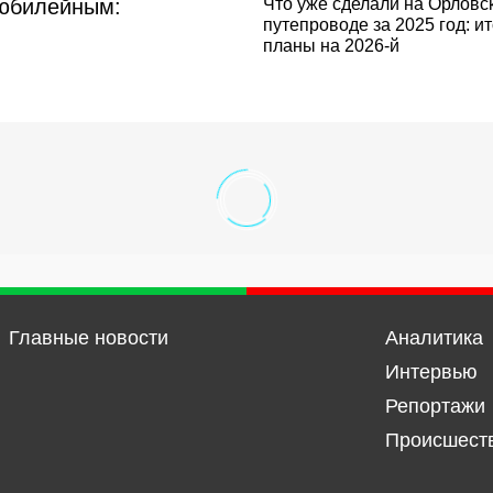
 юбилейным:
Что уже сделали на Орловс
путепроводе за 2025 год: ит
планы на 2026-й
Главные новости
Аналитика
Интервью
Репортажи
Происшест