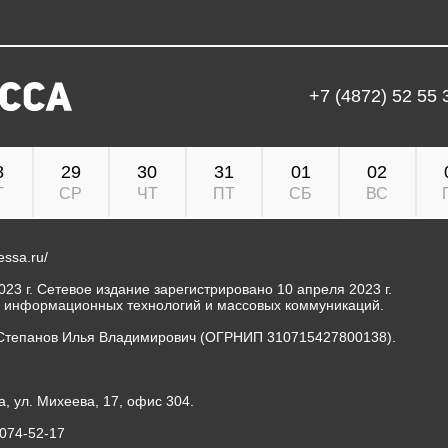
+7 (4872) 52 55 
8
29
30
31
01
02
Т
СР
ЧТ
ПТ
СБ
ВС
ressa.ru/
23 г. Сетевое издание зарегистрировано 10 апреля 2023 г.
, информационных технологий и массовых коммуникаций.
Степанов Илья Владимирович (ОГРНИП 310715427800138).
а, ул. Михеева, 17, офис 304.
-074-52-17