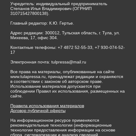
Учредитель: индивидуальный предприниматель
Степанов Илья Владимирович (ОГРНИП
310715427800138).
Главный редактор: К.Ю. Гертье.
Адрес редакции: 300012, Тульская область, г. Тула, ул.
Михеева, 17, офис 304.
Контактные телефоны: +7 4872 52-55-33, +7 930-074-52-
17
Электронная почта:
tulpressa@mail.ru
Все права на материалы, опубликованные на сайте
www.tulapressa.ru, принадлежат редакции и охраняются
в соответствии с законом об авторском праве.
Использование материалов допускается при
соблюдении Правил их использования, размещенных на
сайте.
Правила использования материалов
Договор публичной оферты
На информационном ресурсе применяются
рекомендательные технологии (информационные
технологии предоставления информации на основе
сбора, систематизации и анализа сведений,