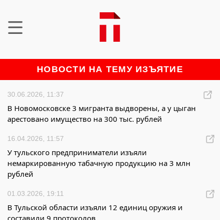
НОВОСТИ НА ТЕМУ ИЗЪЯТИЕ
30.06.2026, 11:37
В Новомосковске 3 мигранта выдворены, а у цыган
арестовано имущество на 300 тыс. рублей
16.04.2026, 11:57
У тульского предприниматели изъяли
немаркированную табачную продукцию на 3 млн
рублей
01.03.2026, 19:11
В Тульской области изъяли 12 единиц оружия и
составили 9 протоколов