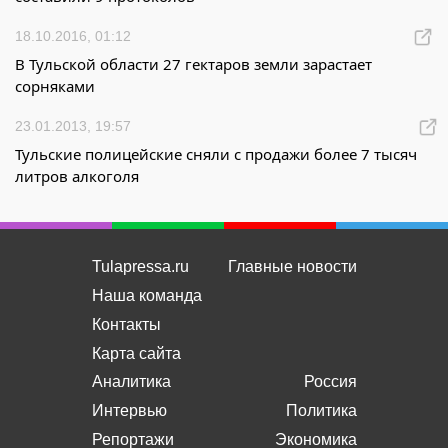
18.10.2016, 01:12
В Тульской области 27 гектаров земли зарастает
сорняками
23.01.2013, 19:57
Тульские полицейские сняли с продажи более 7 тысяч
литров алкоголя
Tulapressa.ru
Главные новости
Наша команда
Контакты
Карта сайта
Аналитика
Россия
Интервью
Политика
Репортажи
Экономика