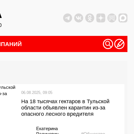
МПАНИЙ
06.08.2025, 09:05
На 18 тысячах гектаров в Тульской
области объявлен карантин из-за
опасного лесного вредителя
Екатерина
Радиневич
#Общество