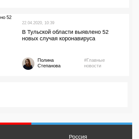
22.04.2020, 10:39
В Тульской области выявлено 52
новых случая коронавируса
Полина
#Главные
Степанова
новости
Россия