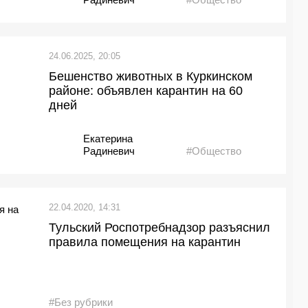
24.06.2025, 20:05
Бешенство животных в Куркинском
районе: объявлен карантин на 60
дней
Екатерина
Радиневич
#Общество
22.04.2020, 14:31
Тульский Роспотребнадзор разъяснил
правила помещения на карантин
#Без рубрики