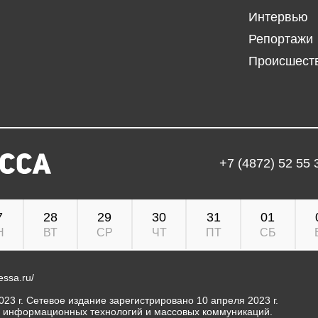
Интервью
Репортажи
Происшест
+7 (4872) 52 55 
7
28
29
30
31
01
Н
ВТ
СР
ЧТ
ПТ
СБ
ressa.ru/
23 г. Сетевое издание зарегистрировано 10 апреля 2023 г.
, информационных технологий и массовых коммуникаций.