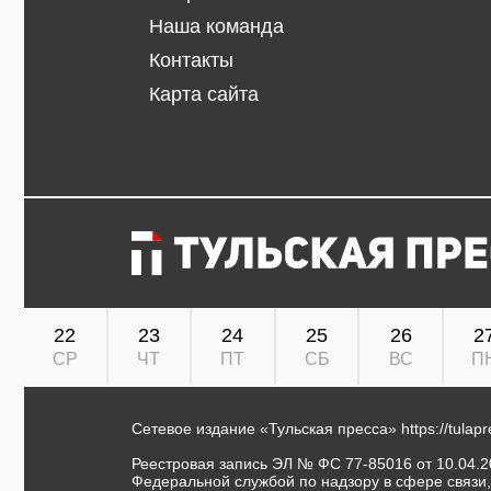
Наша команда
Контакты
Карта сайта
22
23
24
25
26
2
СР
ЧТ
ПТ
СБ
ВС
П
Сетевое издание «Тульская пресса»
https://tulap
Реестровая запись ЭЛ № ФС 77-85016 от 10.04.20
Федеральной службой по надзору в сфере связи