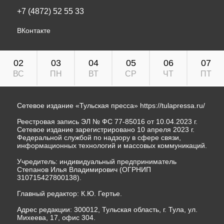
+7 (4872) 52 55 33
ВКонтакте
02
03
04
05
06
07
ВС
ПН
ВТ
СР
ЧТ
ПТ
Сетевое издание «Тульская пресса»
https://tulapressa.ru/
Реестровая запись ЭЛ № ФС 77-85016 от 10.04.2023 г.
Сетевое издание зарегистрировано 10 апреля 2023 г.
Федеральной службой по надзору в сфере связи,
информационных технологий и массовых коммуникаций.
Учредитель: индивидуальный предприниматель
Степанов Илья Владимирович (ОГРНИП
310715427800138).
Главный редактор: К.Ю. Гертье.
Адрес редакции: 300012, Тульская область, г. Тула, ул.
Михеева, 17, офис 304.