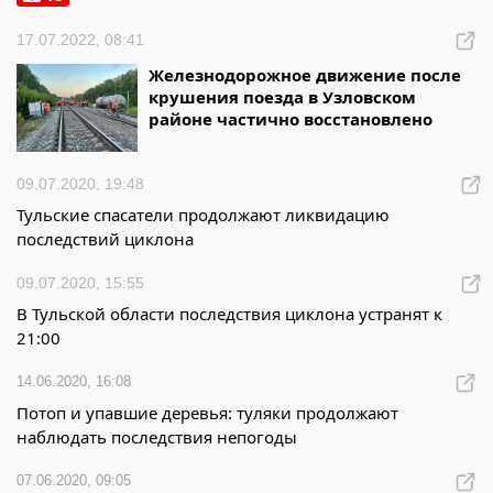
17.07.2022, 08:41
Железнодорожное движение после
крушения поезда в Узловском
районе частично восстановлено
09.07.2020, 19:48
Тульские спасатели продолжают ликвидацию
последствий циклона
09.07.2020, 15:55
В Тульской области последствия циклона устранят к
21:00
14.06.2020, 16:08
Потоп и упавшие деревья: туляки продолжают
наблюдать последствия непогоды
07.06.2020, 09:05