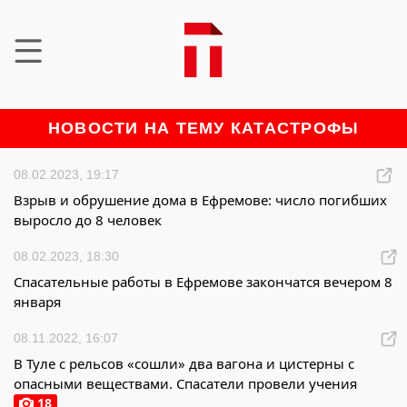
НОВОСТИ НА ТЕМУ КАТАСТРОФЫ
08.02.2023, 19:17
Взрыв и обрушение дома в Ефремове: число погибших
выросло до 8 человек
08.02.2023, 18:30
Спасательные работы в Ефремове закончатся вечером 8
января
08.11.2022, 16:07
В Туле с рельсов «сошли» два вагона и цистерны с
опасными веществами. Спасатели провели учения
18