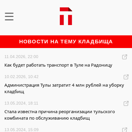
НОВОСТИ НА ТЕМУ КЛАДБИЩА
11.04.2026, 22:00
Как будет работать транспорт в Туле на Радоницу
10.02.2026, 10:42
Администрация Тулы затратит 4 млн рублей на уборку
кладбищ
13.05.2024, 18:11
Стала известна причина реорганизации тульского
комбината по обслуживанию кладбищ
13.05.2024, 15:09