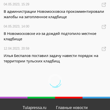
04.05.2023, 15:29
В администрации Новомосковска прокомментировали
жалобы на затопленное кладбище
04.05.2023, 14:00
В Новомосковске из-за дождей подтопило местное
кладбище
12.04.2023, 20:59
Илья Беспалов поставил задачу навести порядок на
территории тульских кладбищ
Tulapressa.ru
Главные новости