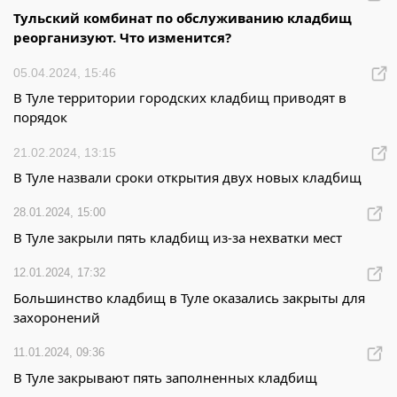
Тульский комбинат по обслуживанию кладбищ
реорганизуют. Что изменится?
05.04.2024, 15:46
В Туле территории городских кладбищ приводят в
порядок
21.02.2024, 13:15
В Туле назвали сроки открытия двух новых кладбищ
28.01.2024, 15:00
В Туле закрыли пять кладбищ из-за нехватки мест
12.01.2024, 17:32
Большинство кладбищ в Туле оказались закрыты для
захоронений
11.01.2024, 09:36
В Туле закрывают пять заполненных кладбищ