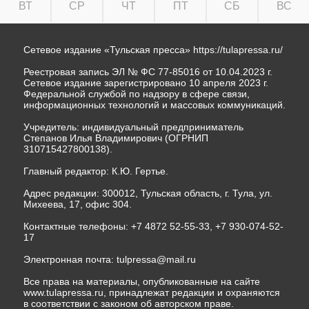
ВТ
СР
ЧТ
ПТ
СБ
ВС
Сетевое издание «Тульская пресса»
https://tulapressa.ru/
Реестровая запись ЭЛ № ФС 77-85016 от 10.04.2023 г.
Сетевое издание зарегистрировано 10 апреля 2023 г.
Федеральной службой по надзору в сфере связи,
информационных технологий и массовых коммуникаций.
Учредитель: индивидуальный предприниматель
Степанов Илья Владимирович (ОГРНИП
310715427800138).
Главный редактор: К.Ю. Гертье.
Адрес редакции: 300012, Тульская область, г. Тула, ул.
Михеева, 17, офис 304.
Контактные телефоны: +7 4872 52-55-33, +7 930-074-52-
17
Электронная почта:
tulpressa@mail.ru
Все права на материалы, опубликованные на сайте
www.tulapressa.ru, принадлежат редакции и охраняются
в соответствии с законом об авторском праве.