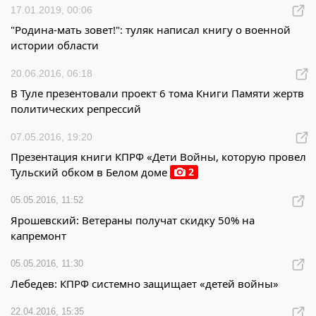
17.01.2019, 00:06
"Родина-мать зовет!": туляк написал книгу о военной
истории области
20.06.2016, 06:18
В Туле презентовали проект 6 тома Книги Памяти жертв
политических репрессий
07.05.2016, 19:20
Презентация книги КПРФ «Дети Войны, которую провел
2
Тульский обком в Белом доме
05.05.2016, 11:52
Ярошевский: Ветераны получат скидку 50% на
капремонт
05.05.2016, 11:30
Лебедев: КПРФ системно защищает «детей войны»
22.04.2016, 15:35