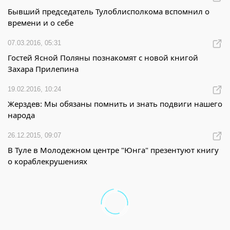
Бывший председатель Тулоблисполкома вспомнил о
времени и о себе
07.03.2016, 05:31
Гостей Ясной Поляны познакомят с новой книгой
Захара Прилепина
19.02.2016, 10:24
Жерздев: Мы обязаны помнить и знать подвиги нашего
народа
26.12.2015, 09:07
В Туле в Молодежном центре "Юнга" презентуют книгу
о кораблекрушениях