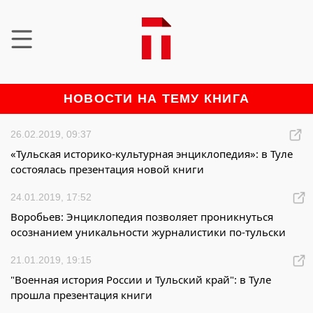
НОВОСТИ НА ТЕМУ КНИГА
26.02.2019, 09:37
«Тульская историко-культурная энциклопедия»: в Туле
состоялась презентация новой книги
24.01.2019, 17:52
Воробьев: Энциклопедия позволяет проникнуться
осознанием уникальности журналистики по-тульски
21.01.2019, 19:15
"Военная история России и Тульский край": в Туле
прошла презентация книги