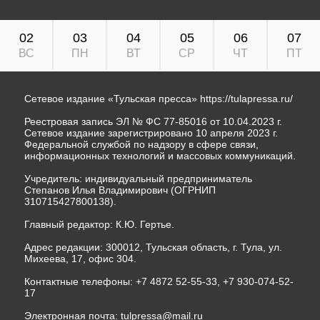
02
03
04
05
06
07
ВС
ПН
ВТ
СР
ЧТ
ПТ
Сетевое издание «Тульская пресса»
https://tulapressa.ru/
Реестровая запись ЭЛ № ФС 77-85016 от 10.04.2023 г.
Сетевое издание зарегистрировано 10 апреля 2023 г.
Федеральной службой по надзору в сфере связи,
информационных технологий и массовых коммуникаций.
Учредитель: индивидуальный предприниматель
Степанов Илья Владимирович (ОГРНИП
310715427800138).
Главный редактор: К.Ю. Гертье.
Адрес редакции: 300012, Тульская область, г. Тула, ул.
Михеева, 17, офис 304.
Контактные телефоны: +7 4872 52-55-33, +7 930-074-52-
17
Электронная почта:
tulpressa@mail.ru