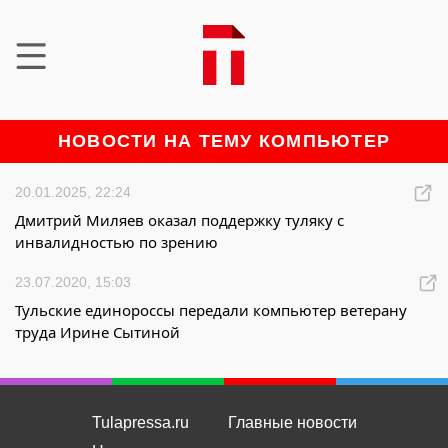
НОВОСТИ НА ТЕМУ КОМПЬЮТЕР
20.01.2025, 22:24
Дмитрий Миляев оказал поддержку туляку с
инвалидностью по зрению
23.07.2020, 15:03
Тульские единороссы передали компьютер ветерану
труда Ирине Сытиной
Tulapressa.ru
Главные новости