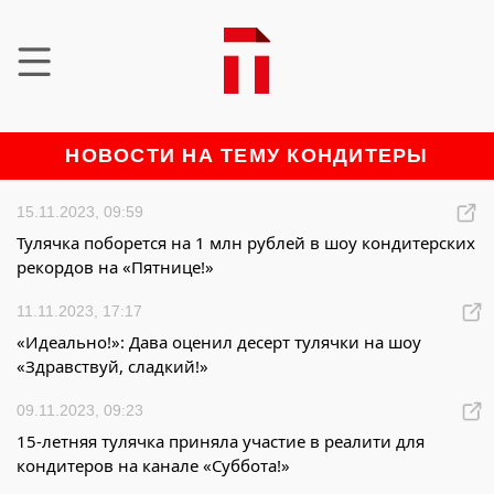
НОВОСТИ НА ТЕМУ КОНДИТЕРЫ
15.11.2023, 09:59
Тулячка поборется на 1 млн рублей в шоу кондитерских
рекордов на «Пятнице!»
11.11.2023, 17:17
«Идеально!»: Дава оценил десерт тулячки на шоу
«Здравствуй, сладкий!»
09.11.2023, 09:23
15-летняя тулячка приняла участие в реалити для
кондитеров на канале «Суббота!»