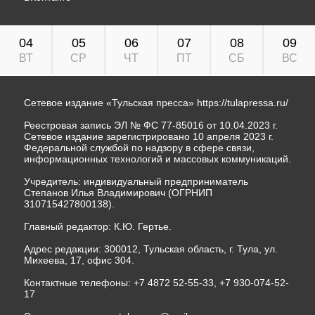
04
05
06
07
08
09
ВТ
СР
ЧТ
ПТ
СБ
ВС
Сетевое издание «Тульская пресса»
https://tulapressa.ru/
Реестровая запись ЭЛ № ФС 77-85016 от 10.04.2023 г.
Сетевое издание зарегистрировано 10 апреля 2023 г.
Федеральной службой по надзору в сфере связи,
информационных технологий и массовых коммуникаций.
Учредитель: индивидуальный предприниматель
Степанов Илья Владимирович (ОГРНИП
310715427800138).
Главный редактор: К.Ю. Гертье.
Адрес редакции: 300012, Тульская область, г. Тула, ул.
Михеева, 17, офис 304.
Контактные телефоны: +7 4872 52-55-33, +7 930-074-52-
17