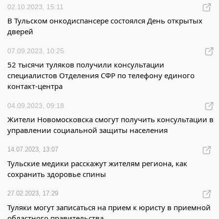
02.10.2023, 15:11
В Тульском онкодиспансере состоялся День открытых
дверей
07.09.2023, 10:25
52 тысячи туляков получили консультации
специалистов Отделения СФР по телефону единого
контакт-центра
04.09.2023, 09:18
Жители Новомосковска смогут получить консультации в
управлении социальной защиты населения
14.07.2023, 13:07
Тульские медики расскажут жителям региона, как
сохранить здоровье спины
27.02.2023, 17:29
Туляки могут записаться на прием к юристу в приемной
областного правительства