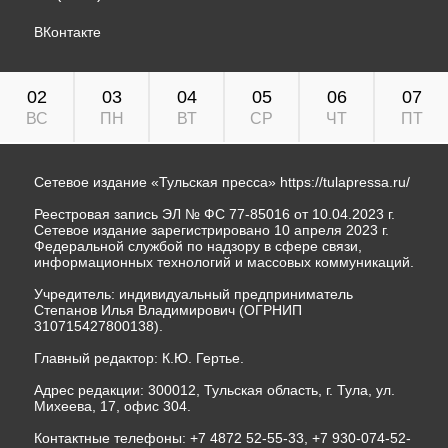
ВКонтакте
02
03
04
05
06
07
ВС
ПН
ВТ
СР
ЧТ
ПТ
Сетевое издание «Тульская пресса»
https://tulapressa.ru/
Реестровая запись ЭЛ № ФС 77-85016 от 10.04.2023 г.
Сетевое издание зарегистрировано 10 апреля 2023 г.
Федеральной службой по надзору в сфере связи,
информационных технологий и массовых коммуникаций.
Учредитель: индивидуальный предприниматель
Степанов Илья Владимирович (ОГРНИП
310715427800138).
Главный редактор: К.Ю. Гертье.
Адрес редакции: 300012, Тульская область, г. Тула, ул.
Михеева, 17, офис 304.
Контактные телефоны: +7 4872 52-55-33, +7 930-074-52-