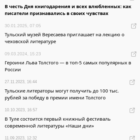
В честь Дня книгодарения и всех влюбленных: как
писатели признавались в своих чувствах
30.01.2025, 07:05
Тульский музей Вересаева приглашает на лекцию о
чеховской литературе
09.03.2024, 15:23
Героини Льва Толстого — в топ-5 самых популярных в
России
27.11.2023, 16:44
Тульские литераторы могут получить до 100 тыс.
рублей за победу в премии имени Толстого
10.10.2023, 16:57
В Туле состоится первый книжный фестиваль
современной литературы «Наши дни»
11.09.2023, 12:32