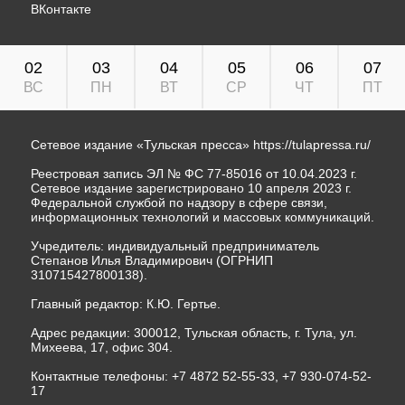
ВКонтакте
02
03
04
05
06
07
ВС
ПН
ВТ
СР
ЧТ
ПТ
Сетевое издание «Тульская пресса»
https://tulapressa.ru/
Реестровая запись ЭЛ № ФС 77-85016 от 10.04.2023 г.
Сетевое издание зарегистрировано 10 апреля 2023 г.
Федеральной службой по надзору в сфере связи,
информационных технологий и массовых коммуникаций.
Учредитель: индивидуальный предприниматель
Степанов Илья Владимирович (ОГРНИП
310715427800138).
Главный редактор: К.Ю. Гертье.
Адрес редакции: 300012, Тульская область, г. Тула, ул.
Михеева, 17, офис 304.
Контактные телефоны: +7 4872 52-55-33, +7 930-074-52-
17