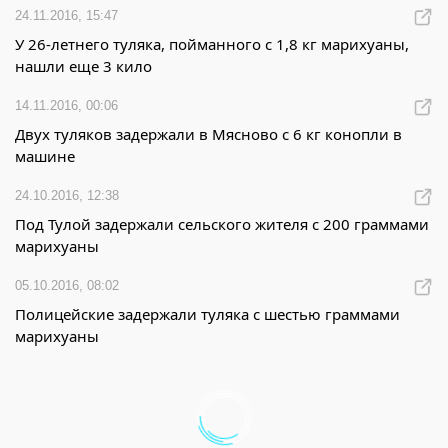
24.11.2016, 15:47
У 26-летнего туляка, пойманного с 1,8 кг марихуаны,
нашли еще 3 кило
14.11.2016, 00:06
Двух туляков задержали в Мясново с 6 кг конопли в
машине
24.10.2016, 12:38
Под Тулой задержали сельского жителя с 200 граммами
марихуаны
05.10.2016, 08:02
Полицейские задержали туляка с шестью граммами
марихуаны