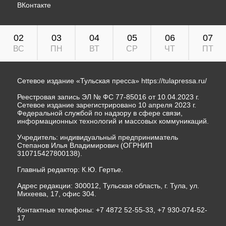
ВКонтакте
02
03
04
05
06
07
ВС
ПН
ВТ
СР
ЧТ
ПТ
Сетевое издание «Тульская пресса»
https://tulapressa.ru/
Реестровая запись ЭЛ № ФС 77-85016 от 10.04.2023 г.
Сетевое издание зарегистрировано 10 апреля 2023 г.
Федеральной службой по надзору в сфере связи,
информационных технологий и массовых коммуникаций.
Учредитель: индивидуальный предприниматель
Степанов Илья Владимирович (ОГРНИП
310715427800138).
Главный редактор: К.Ю. Гертье.
Адрес редакции: 300012, Тульская область, г. Тула, ул.
Михеева, 17, офис 304.
Контактные телефоны: +7 4872 52-55-33, +7 930-074-52-
17