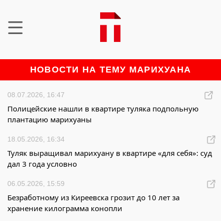
НОВОСТИ НА ТЕМУ МАРИХУАНА
08.07.2026, 16:47
Полицейские нашли в квартире туляка подпольную
плантацию марихуаны
18.05.2026, 16:34
Туляк выращивал марихуану в квартире «для себя»: суд
дал 3 года условно
06.05.2026, 15:59
Безработному из Киреевска грозит до 10 лет за
хранение килограмма конопли