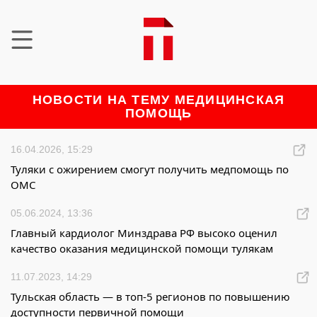
НОВОСТИ НА ТЕМУ МЕДИЦИНСКАЯ
ПОМОЩЬ
16.04.2026, 15:29
Туляки с ожирением смогут получить медпомощь по
ОМС
05.06.2024, 13:36
Главный кардиолог Минздрава РФ высоко оценил
качество оказания медицинской помощи тулякам
11.07.2023, 14:29
Тульская область — в топ-5 регионов по повышению
доступности первичной помощи