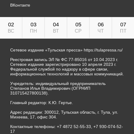
ВКонтакте
02
03
04
05
06
07
ВС
ПН
ВТ
СР
ЧТ
ПТ
Сетевое издание «Тульская пресса»
https://tulapressa.ru/
Реестровая запись ЭЛ № ФС 77-85016 от 10.04.2023 г.
Сетевое издание зарегистрировано 10 апреля 2023 г.
Федеральной службой по надзору в сфере связи,
информационных технологий и массовых коммуникаций.
Учредитель: индивидуальный предприниматель
Степанов Илья Владимирович (ОГРНИП
310715427800138).
Главный редактор: К.Ю. Гертье.
Адрес редакции: 300012, Тульская область, г. Тула, ул.
Михеева, 17, офис 304.
Контактные телефоны: +7 4872 52-55-33, +7 930-074-52-
17