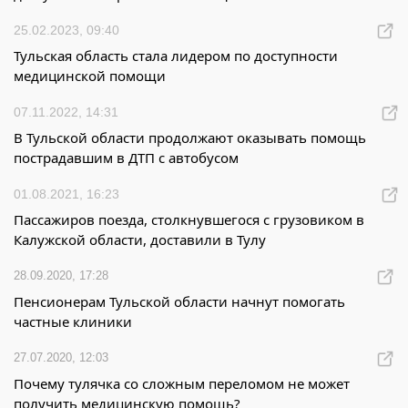
25.02.2023, 09:40
Тульская область стала лидером по доступности
медицинской помощи
07.11.2022, 14:31
В Тульской области продолжают оказывать помощь
пострадавшим в ДТП с автобусом
01.08.2021, 16:23
Пассажиров поезда, столкнувшегося с грузовиком в
Калужской области, доставили в Тулу
28.09.2020, 17:28
Пенсионерам Тульской области начнут помогать
частные клиники
27.07.2020, 12:03
Почему тулячка со сложным переломом не может
получить медицинскую помощь?