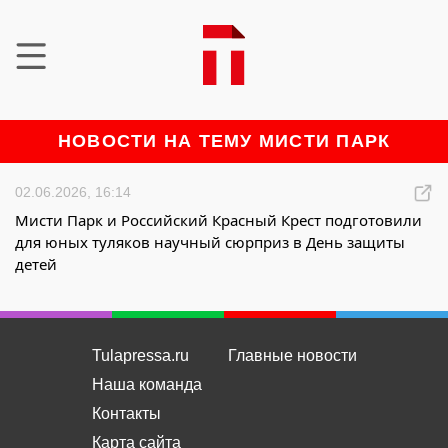
НОВОСТИ НА ТЕМУ МИСТИ ПАРК
02.06.2026, 16:14
Мисти Парк и Российский Красный Крест подготовили
для юных туляков научный сюрприз в День защиты
детей
Tulapressa.ru
Главные новости
Наша команда
Контакты
Карта сайта