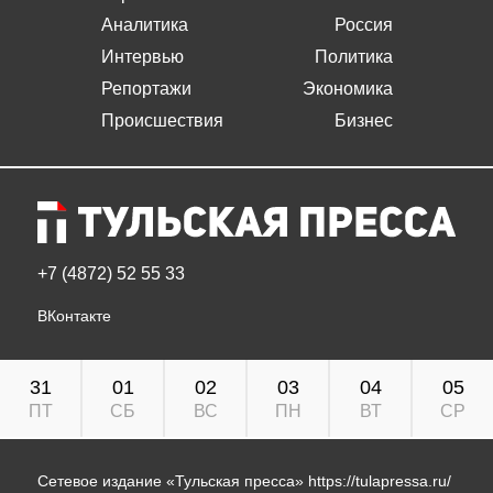
Аналитика
Россия
Интервью
Политика
Репортажи
Экономика
Происшествия
Бизнес
+7 (4872) 52 55 33
ВКонтакте
31
01
02
03
04
05
ПТ
СБ
ВС
ПН
ВТ
СР
Сетевое издание «Тульская пресса»
https://tulapressa.ru/