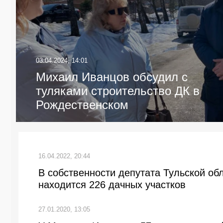
03.04.2024, 14:01
Михаил Иванцов обсудил с
туляками строительство ДК в
Рождественском
16.04.2022, 20:44
В собственности депутата Тульской о
находится 226 дачных участков
27.01.2020, 13:05