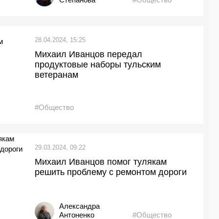
28.04.2024, 15:25
Михаил Иванцов передал
продуктовые наборы тульским
ветеранам
#Общество
29.03.2024, 09:22
Михаил Иванцов помог тулякам
решить проблему с ремонтом дороги
Александра
Антоненко
#Общество