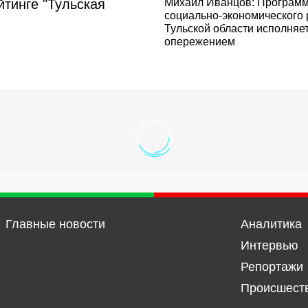
йтинге "Тульская
Михаил Иванцов: Програм
социально-экономического 
Тульской области исполняет
опережением
Главные новости
Аналитика
Интервью
Репортажи
Происшест