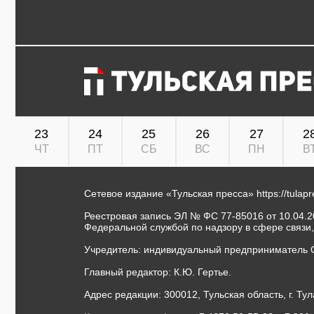
23
24
25
26
27
2
ЧТ
ПТ
СБ
ВС
ПН
В
Сетевое издание «Тульская пресса»
https://tulap
Реестровая запись ЭЛ № ФС 77-85016 от 10.04.20
Федеральной службой по надзору в сфере связи
Учредитель: индивидуальный предприниматель 
Главный редактор: К.Ю. Гертье.
Адрес редакции: 300012, Тульская область, г. Тул