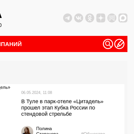
МПАНИЙ
06.05.2024, 11:08
В Туле в парк-отеле «Цитадель»
прошел этап Кубка России по
стендовой стрельбе
Полина
Степанова
#Общество