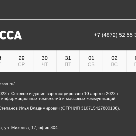
+7 (4872) 52 55 
8
29
30
31
01
02
Т
СР
ЧТ
ПТ
СБ
ВС
ressa.ru/
23 г. Сетевое издание зарегистрировано 10 апреля 2023 г.
, информационных технологий и массовых коммуникаций.
Степанов Илья Владимирович (ОГРНИП 310715427800138).
а, ул. Михеева, 17, офис 304.