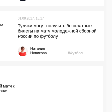
31.08.2017, 15:17
Туляки могут получить бесплатные
билеты на матч молодежной сборной
России по футболу
Наталия
Новикова
#Футбол
й матч к
рная