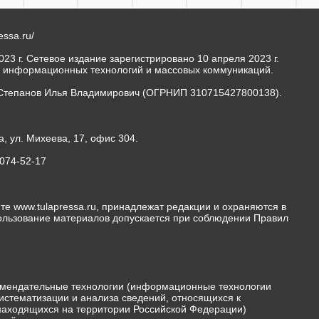
ressa.ru/
23 г. Сетевое издание зарегистрировано 10 апреля 2023 г.
, информационных технологий и массовых коммуникаций.
Степанов Илья Владимирович (ОГРНИП 310715427800138).
а, ул. Михеева, 17, офис 304.
-074-52-17
те www.tulapressa.ru, принадлежат редакции и охраняются в
пользование материалов допускается при соблюдении Правил
мендательные технологии (информационные технологии
истематизации и анализа сведений, относящихся к
 находящихся на территории Российской Федерации)