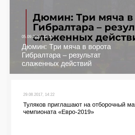
05.09.2017, 22:03
Дюмин: Три мяча в ворота
Гибралтара – результат
слаженных действий
29.08.2017, 14:22
Туляков приглашают на отборочный ма
чемпионата «Евро-2019»