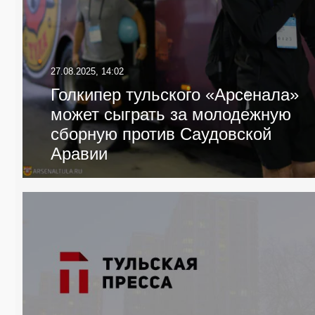
27.08.2025, 14:02
Голкипер тульского «Арсенала»
может сыграть за молодежную
сборную против Саудовской
Аравии