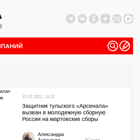
МПАНИЙ
15.03.2022, 14:21
Защитник тульского «Арсенала»
вызван в молодежную сборную
России на мартовские сборы
Александра
Антоненко
#Спорт