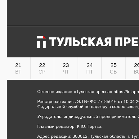
21
22
23
24
25
2
ВТ
СР
ЧТ
ПТ
СБ
В
Сетевое издание «Тульская пресса»
https://tulap
Реестровая запись ЭЛ № ФС 77-85016 от 10.04.20
Федеральной службой по надзору в сфере связи
Учредитель: индивидуальный предприниматель 
Главный редактор: К.Ю. Гертье.
Адрес редакции: 300012, Тульская область, г. Тул