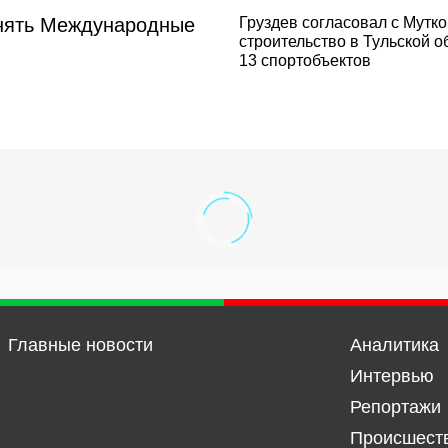
инять Международные
Груздев согласовал с Мутко
строительство в Тульской о
13 спортобъектов
Главные новости
Аналитика
Интервью
Репортажи
Происшест