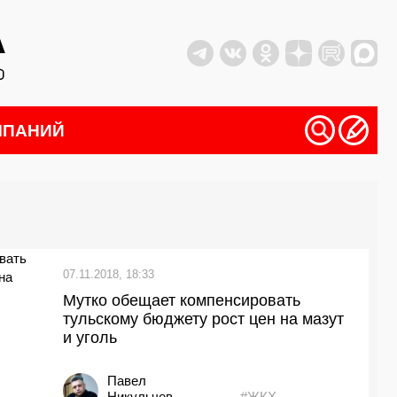
МПАНИЙ
07.11.2018, 18:33
Мутко обещает компенсировать
тульскому бюджету рост цен на мазут
и уголь
Павел
Никульчев
#ЖКХ