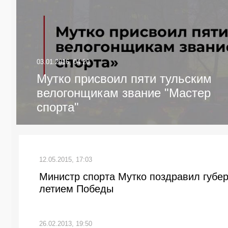
03.01.2016, 04:20
Мутко присвоил пяти тульским
велогонщикам звание "Мастер
спорта"
12.05.2015, 17:03
Министр спорта Мутко поздравил губер
летием Победы
26.02.2013, 19:50