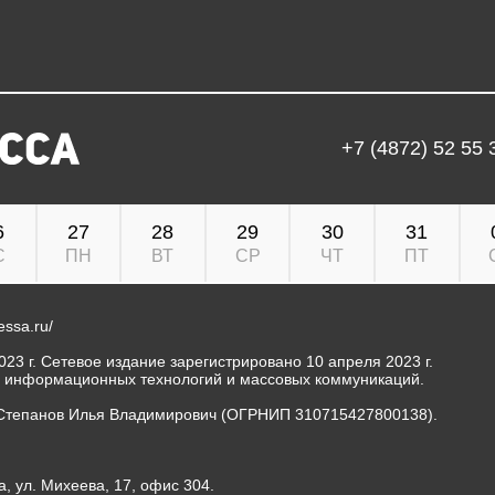
+7 (4872) 52 55 
6
27
28
29
30
31
С
ПН
ВТ
СР
ЧТ
ПТ
ressa.ru/
23 г. Сетевое издание зарегистрировано 10 апреля 2023 г.
, информационных технологий и массовых коммуникаций.
Степанов Илья Владимирович (ОГРНИП 310715427800138).
а, ул. Михеева, 17, офис 304.