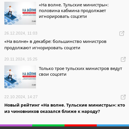
«На волне. Тульские министры»:
половина кабмина продолжает
игнорировать соцсети
26.12.2024, 11:03
«На волне» в декабре: большинство министров
продолжают игнорировать соцсети
20.11.2024, 15:25
Только трое тульских министров ведут
свои соцсети
22.10.2024, 14:27
Новый рейтинг «На волне. Тульские министры»: кто
из чиновников оказался ближе к народу?