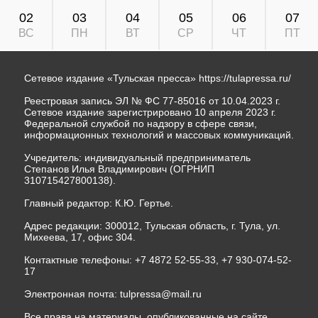
02
03
04
05
06
07
ВС
ПН
ВТ
СР
ЧТ
ПТ
Сетевое издание «Тульская пресса»
https://tulapressa.ru/
Реестровая запись ЭЛ № ФС 77-85016 от 10.04.2023 г.
Сетевое издание зарегистрировано 10 апреля 2023 г.
Федеральной службой по надзору в сфере связи,
информационных технологий и массовых коммуникаций.
Учредитель: индивидуальный предприниматель
Степанов Илья Владимирович (ОГРНИП
310715427800138).
Главный редактор: К.Ю. Гертье.
Адрес редакции: 300012, Тульская область, г. Тула, ул.
Михеева, 17, офис 304.
Контактные телефоны: +7 4872 52-55-33, +7 930-074-52-
17
Электронная почта:
tulpressa@mail.ru
Все права на материалы, опубликованные на сайте