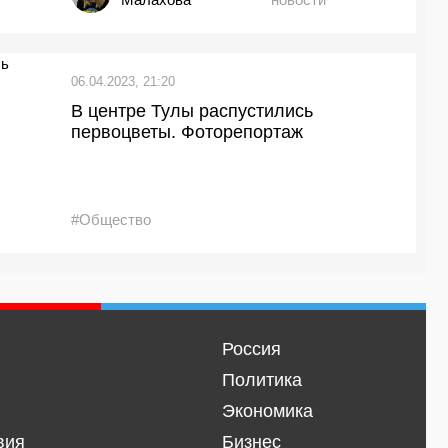
06.04.2023, 21:20
В центре Тулы распустились
первоцветы. Фоторепортаж
#Общество
Россия
Политика
Экономика
вия
Бизнес