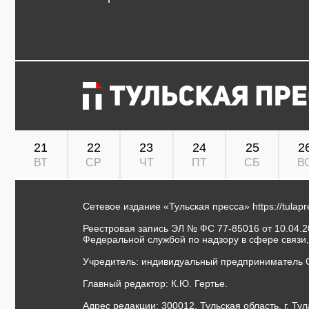
21
22
23
24
25
2
ВТ
СР
ЧТ
ПТ
СБ
В
Сетевое издание «Тульская пресса»
https://tulap
Реестровая запись ЭЛ № ФС 77-85016 от 10.04.20
Федеральной службой по надзору в сфере связи
Учредитель: индивидуальный предприниматель 
Главный редактор: К.Ю. Гертье.
Адрес редакции: 300012, Тульская область, г. Тул