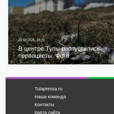
23.03.2026, 13:21
В центре Тулы распустились
первоцветы. Фото
Tulapressa.ru
Наша команда
Контакты
Карта сайта