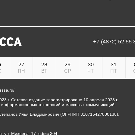
+7 (4872) 52 55 
6
27
28
29
30
31
С
ПН
ВТ
СР
ЧТ
ПТ
ressa.ru/
23 г. Сетевое издание зарегистрировано 10 апреля 2023 г.
, информационных технологий и массовых коммуникаций.
Степанов Илья Владимирович (ОГРНИП 310715427800138).
а, ул. Михеева, 17, офис 304.