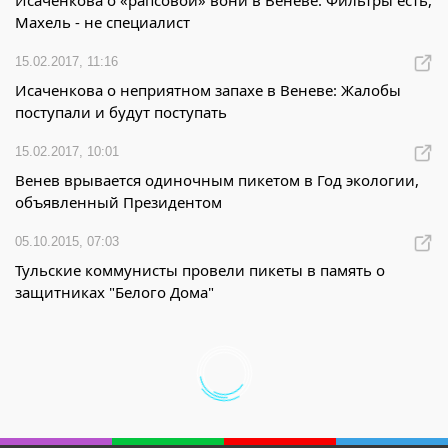
Исаченкова о «рапсовой» вони в Веневе: Фильтры есть,
Махель - не специалист
15.02.2017, 11:16
Исаченкова о неприятном запахе в Веневе: Жалобы
поступали и будут поступать
15.02.2017, 10:01
Венев врывается одиночным пикетом в Год экологии,
объявленный Президентом
05.10.2015, 07:03
Тульские коммунисты провели пикеты в память о
защитниках "Белого Дома"