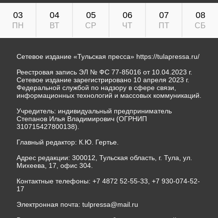
03
04
05
06
07
08
ПН
ВТ
СР
ЧТ
ПТ
СБ
Сетевое издание «Тульская пресса»
https://tulapressa.ru/
Реестровая запись ЭЛ № ФС 77-85016 от 10.04.2023 г.
Сетевое издание зарегистрировано 10 апреля 2023 г.
Федеральной службой по надзору в сфере связи,
информационных технологий и массовых коммуникаций.
Учредитель: индивидуальный предприниматель
Степанов Илья Владимирович (ОГРНИП
310715427800138).
Главный редактор: К.Ю. Гертье.
Адрес редакции: 300012, Тульская область, г. Тула, ул.
Михеева, 17, офис 304.
Контактные телефоны: +7 4872 52-55-33, +7 930-074-52-
17
Электронная почта:
tulpressa@mail.ru