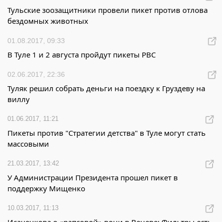
Тульские зоозащитники провели пикет против отлова
бездомных животных
01.08.2017, 09:33
В Туле 1 и 2 августа пройдут пикеты РВС
02.06.2017, 22:36
Туляк решил собрать деньги на поездку к Груздеву на
виллу
01.06.2017, 11:21
Пикеты против "Стратегии детства" в Туле могут стать
массовыми
21.03.2017, 13:42
У Администрации Президента прошел пикет в
поддержку Мищенко
10.03.2017, 11:13