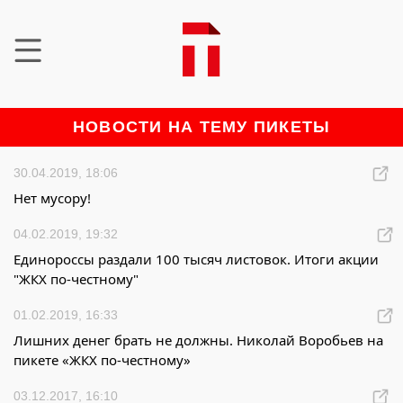
НОВОСТИ НА ТЕМУ ПИКЕТЫ
30.04.2019, 18:06
Нет мусору!
04.02.2019, 19:32
Единороссы раздали 100 тысяч листовок. Итоги акции
"ЖКХ по-честному"
01.02.2019, 16:33
Лишних денег брать не должны. Николай Воробьев на
пикете «ЖКХ по-честному»
03.12.2017, 16:10