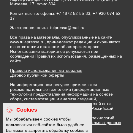
Михеева, 17, офис 304.
Контактные телефоны: +7 4872 52-55-33, +7 930-074-52-
17
Электронная почта:
tulpressa@mail.ru
Все права на материалы, опубликованные на сайте
www.tulapressa.ru, принадлежат редакции и охраняются
в соответствии с законом об авторском праве.
Использование материалов допускается при
соблюдении Правил их использования, размещенных на
сайте.
Правила использования материалов
Договор публичной оферты
На информационном ресурсе применяются
рекомендательные технологии (информационные
технологии предоставления информации на основе
сбора, систематизации и анализа сведений,
относящихся к предпочтениям пользователей сети
"Интернет", находящихся на территории Российской
Cookies
Федерации)
Правила применения рекомендательных технологий
Мы обрабатываем cookies чтобы
Политика в отношении обработки персональных данных
пользоваться веб-сайтом было удобнее.
Политика обработки файлов cookie
Вы можете запретить обработку cookies в