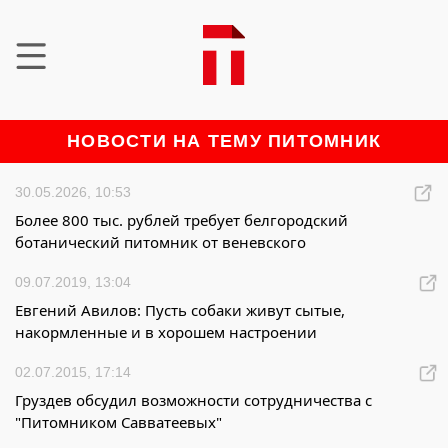
НОВОСТИ НА ТЕМУ ПИТОМНИК
30.05.2026, 10:53
Более 800 тыс. рублей требует белгородский
ботанический питомник от веневского
09.07.2019, 13:04
Евгений Авилов: Пусть собаки живут сытые,
накормленные и в хорошем настроении
02.07.2015, 17:14
Груздев обсудил возможности сотрудничества с
"Питомником Савватеевых"