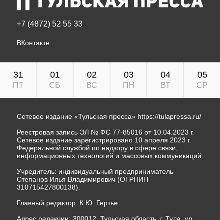
+7 (4872) 52 55 33
ВКонтакте
31
01
02
03
04
05
ПТ
СБ
ВС
ПН
ВТ
СР
Сетевое издание «Тульская пресса»
https://tulapressa.ru/
Реестровая запись ЭЛ № ФС 77-85016 от 10.04.2023 г.
Сетевое издание зарегистрировано 10 апреля 2023 г.
Федеральной службой по надзору в сфере связи,
информационных технологий и массовых коммуникаций.
Учредитель: индивидуальный предприниматель
Степанов Илья Владимирович (ОГРНИП
310715427800138).
Главный редактор: К.Ю. Гертье.
Адрес редакции: 300012, Тульская область, г. Тула, ул.