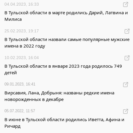
04.04.2023, 16:33
В Тульской области в марте родились Дарий, Латвина и
Милиса
25.02.2023, 19:17
В Тульской области назвали самые популярные мужские
имена в 2022 году
10.02.2023, 16:04
В Тульской области в январе 2023 года родилось 749
детей
09.01.2023, 16:41
Вирсавия, Лана, Добрыня: названы редкие имена
новорожденных в декабре
05.07.2022, 11:57
В июне в Тульской области родились Иветта, Афина и
Ричард