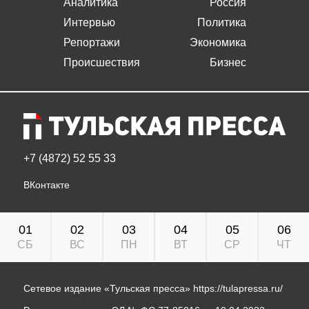
Аналитика
Россия
Интервью
Политика
Репортажи
Экономика
Происшествия
Бизнес
+7 (4872) 52 55 33
ВКонтакте
01
02
03
04
05
06
СБ
ВС
ПН
ВТ
СР
ЧТ
Сетевое издание «Тульская пресса»
https://tulapressa.ru/