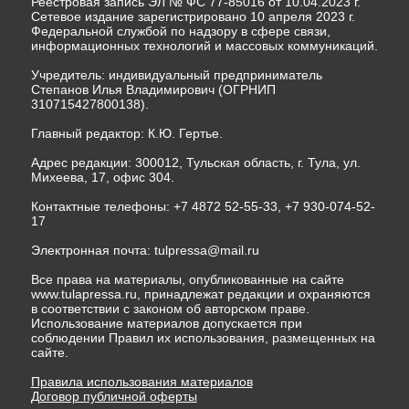
Реестровая запись ЭЛ № ФС 77-85016 от 10.04.2023 г.
Сетевое издание зарегистрировано 10 апреля 2023 г.
Федеральной службой по надзору в сфере связи,
информационных технологий и массовых коммуникаций.
Учредитель: индивидуальный предприниматель
Степанов Илья Владимирович (ОГРНИП
310715427800138).
Главный редактор: К.Ю. Гертье.
Адрес редакции: 300012, Тульская область, г. Тула, ул.
Михеева, 17, офис 304.
Контактные телефоны: +7 4872 52-55-33, +7 930-074-52-
17
Электронная почта:
tulpressa@mail.ru
Все права на материалы, опубликованные на сайте
www.tulapressa.ru, принадлежат редакции и охраняются
в соответствии с законом об авторском праве.
Использование материалов допускается при
соблюдении Правил их использования, размещенных на
сайте.
Правила использования материалов
Договор публичной оферты