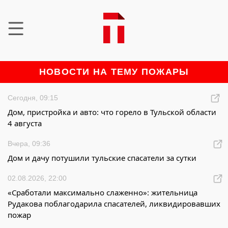
НОВОСТИ НА ТЕМУ ПОЖАРЫ
Сегодня, 09:15
Дом, пристройка и авто: что горело в Тульской области
4 августа
Вчера, 09:36
Дом и дачу потушили тульские спасатели за сутки
02.08.2026, 22:00
«Сработали максимально слаженно»: жительница
Рудакова поблагодарила спасателей, ликвидировавших
пожар