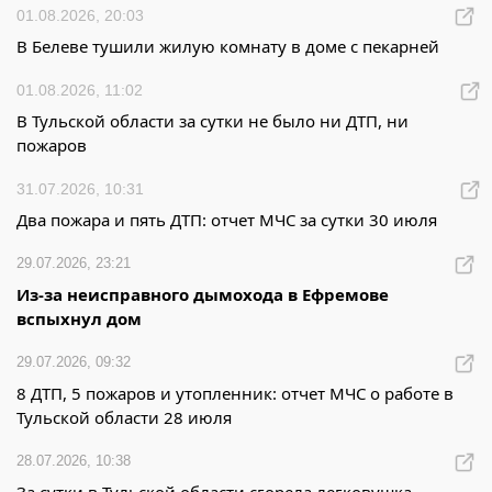
01.08.2026, 20:03
В Белеве тушили жилую комнату в доме с пекарней
01.08.2026, 11:02
В Тульской области за сутки не было ни ДТП, ни
пожаров
31.07.2026, 10:31
Два пожара и пять ДТП: отчет МЧС за сутки 30 июля
29.07.2026, 23:21
Из-за неисправного дымохода в Ефремове
вспыхнул дом
29.07.2026, 09:32
8 ДТП, 5 пожаров и утопленник: отчет МЧС о работе в
Тульской области 28 июля
28.07.2026, 10:38