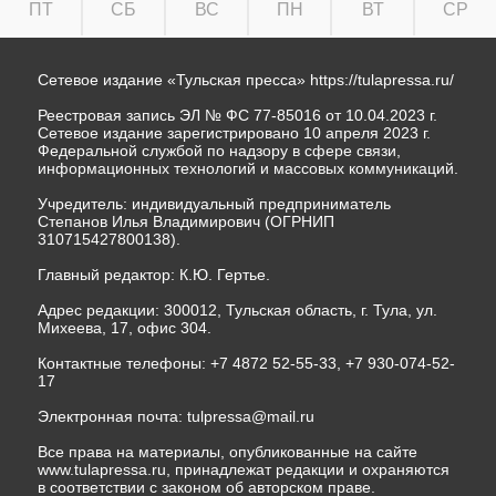
ПТ
СБ
ВС
ПН
ВТ
СР
Сетевое издание «Тульская пресса»
https://tulapressa.ru/
Реестровая запись ЭЛ № ФС 77-85016 от 10.04.2023 г.
Сетевое издание зарегистрировано 10 апреля 2023 г.
Федеральной службой по надзору в сфере связи,
информационных технологий и массовых коммуникаций.
Учредитель: индивидуальный предприниматель
Степанов Илья Владимирович (ОГРНИП
310715427800138).
Главный редактор: К.Ю. Гертье.
Адрес редакции: 300012, Тульская область, г. Тула, ул.
Михеева, 17, офис 304.
Контактные телефоны: +7 4872 52-55-33, +7 930-074-52-
17
Электронная почта:
tulpressa@mail.ru
Все права на материалы, опубликованные на сайте
www.tulapressa.ru, принадлежат редакции и охраняются
в соответствии с законом об авторском праве.