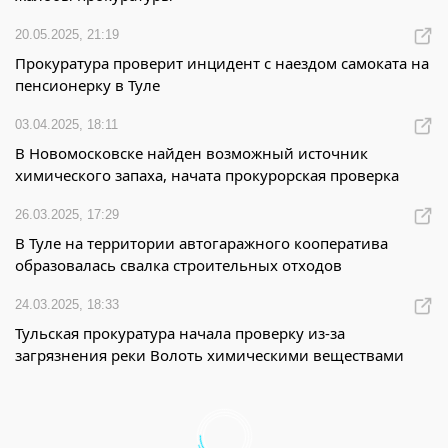
20.05.2025, 21:19
Прокуратура проверит инцидент с наездом самоката на
пенсионерку в Туле
03.04.2025, 18:11
В Новомосковске найден возможный источник
химического запаха, начата прокурорская проверка
26.03.2025, 17:29
В Туле на территории автогаражного кооператива
образовалась свалка строительных отходов
24.03.2025, 18:33
Тульская прокуратура начала проверку из-за
загрязнения реки Волоть химическими веществами