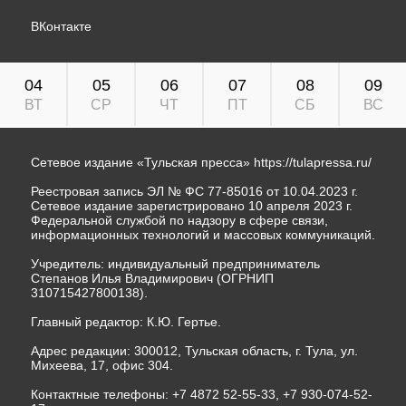
ВКонтакте
04
05
06
07
08
09
ВТ
СР
ЧТ
ПТ
СБ
ВС
Сетевое издание «Тульская пресса»
https://tulapressa.ru/
Реестровая запись ЭЛ № ФС 77-85016 от 10.04.2023 г.
Сетевое издание зарегистрировано 10 апреля 2023 г.
Федеральной службой по надзору в сфере связи,
информационных технологий и массовых коммуникаций.
Учредитель: индивидуальный предприниматель
Степанов Илья Владимирович (ОГРНИП
310715427800138).
Главный редактор: К.Ю. Гертье.
Адрес редакции: 300012, Тульская область, г. Тула, ул.
Михеева, 17, офис 304.
Контактные телефоны: +7 4872 52-55-33, +7 930-074-52-