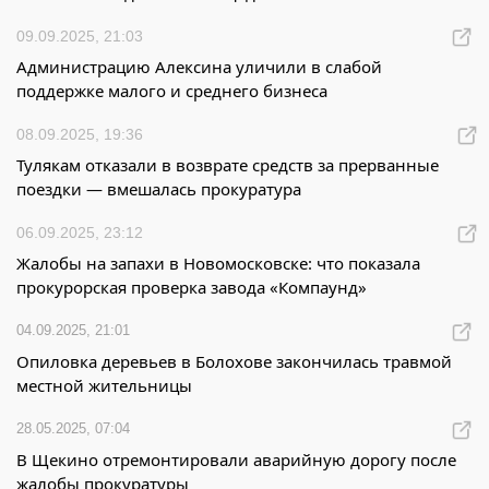
09.09.2025, 21:03
Администрацию Алексина уличили в слабой
поддержке малого и среднего бизнеса
08.09.2025, 19:36
Тулякам отказали в возврате средств за прерванные
поездки — вмешалась прокуратура
06.09.2025, 23:12
Жалобы на запахи в Новомосковске: что показала
прокурорская проверка завода «Компаунд»
04.09.2025, 21:01
Опиловка деревьев в Болохове закончилась травмой
местной жительницы
28.05.2025, 07:04
В Щекино отремонтировали аварийную дорогу после
жалобы прокуратуры