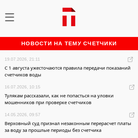
НОВОСТИ НА ТЕМУ СЧЕТЧИКИ
19.07.2026, 21:11
С 1 августа ужесточаются правила передачи показаний
счетчиков воды
16.07.2026, 10:15
Тулякам рассказали, как не попасться на уловки
мошенников при проверке счетчиков
14.05.2026, 09:57
Верховный суд признал незаконным перерасчет платы
за воду за прошлые периоды без счетчика