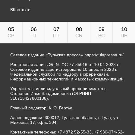
ВКонтакте
05
06
07
08
09
10
СР
ЧТ
ПТ
СБ
ВС
ПН
Сетевое издание «Тульская пресса»
https://tulapressa.ru/
Реестровая запись ЭЛ № ФС 77-85016 от 10.04.2023 г.
Сетевое издание зарегистрировано 10 апреля 2023 г.
Федеральной службой по надзору в сфере связи,
информационных технологий и массовых коммуникаций.
Учредитель: индивидуальный предприниматель
Степанов Илья Владимирович (ОГРНИП
310715427800138).
Главный редактор: К.Ю. Гертье.
Адрес редакции: 300012, Тульская область, г. Тула, ул.
Михеева, 17, офис 304.
Контактные телефоны: +7 4872 52-55-33, +7 930-074-52-