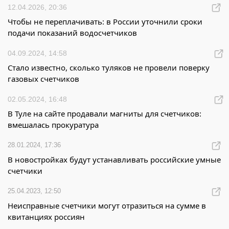
12.04.2026, 20:36
Чтобы не переплачивать: в России уточнили сроки
подачи показаний водосчетчиков
04.09.2024, 14:58
Стало известно, сколько туляков не провели поверку
газовых счетчиков
02.05.2024, 16:48
В Туле на сайте продавали магниты для счетчиков:
вмешалась прокуратура
28.01.2024, 17:36
В новостройках будут устанавливать российские умные
счетчики
25.04.2023, 12:50
Неисправные счетчики могут отразиться на сумме в
квитанциях россиян