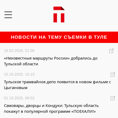
НОВОСТИ НА ТЕМУ СЪЕМКИ В ТУЛЕ
16.03.2026, 21:06
«Неизвестные маршруты России» добрались до
Тульской области
15.10.2025, 15:19
Тульское трамвайное депо появится в новом фильме с
Цыгановым
01.10.2025, 08:02
Самовары, дворцы и Кондуки: Тульскую область
покажут в популярной программе «ПОЕХАЛИ!»