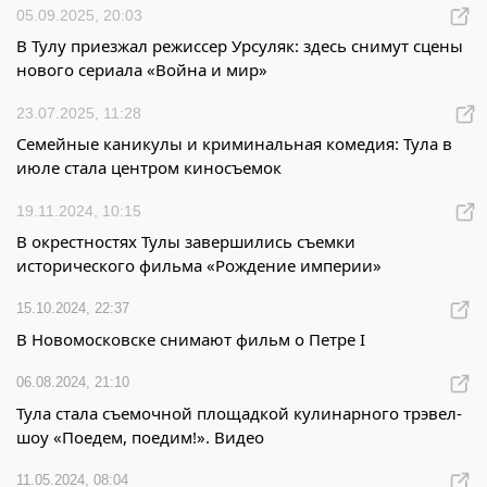
05.09.2025, 20:03
В Тулу приезжал режиссер Урсуляк: здесь снимут сцены
нового сериала «Война и мир»
23.07.2025, 11:28
Семейные каникулы и криминальная комедия: Тула в
июле стала центром киносъемок
19.11.2024, 10:15
В окрестностях Тулы завершились съемки
исторического фильма «Рождение империи»
15.10.2024, 22:37
В Новомосковске снимают фильм о Петре I
06.08.2024, 21:10
Тула стала съемочной площадкой кулинарного трэвел-
шоу «Поедем, поедим!». Видео
11.05.2024, 08:04