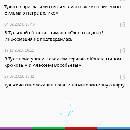
Туляков пригласили сняться в массовке исторического
фильма о Петре Великом
04.02.2024, 16:43
В Тульской области снимают «Слово пацана»?
Информация не подтвердилась
17.11.2023, 16:22
В Туле приступили к съемкам сериала с Константином
Крюковым и Алексеем Воробьевым
27.07.2023, 18:11
Тульские кинолокации попали на интерактивную карту