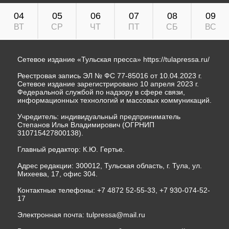
04
05
06
07
08
09
ВТ
СР
ЧТ
ПТ
СБ
ВС
Сетевое издание «Тульская пресса»
https://tulapressa.ru/
Реестровая запись ЭЛ № ФС 77-85016 от 10.04.2023 г.
Сетевое издание зарегистрировано 10 апреля 2023 г.
Федеральной службой по надзору в сфере связи,
информационных технологий и массовых коммуникаций.
Учредитель: индивидуальный предприниматель
Степанов Илья Владимирович (ОГРНИП
310715427800138).
Главный редактор: К.Ю. Гертье.
Адрес редакции: 300012, Тульская область, г. Тула, ул.
Михеева, 17, офис 304.
Контактные телефоны: +7 4872 52-55-33, +7 930-074-52-
17
Электронная почта:
tulpressa@mail.ru