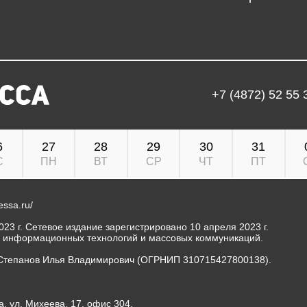
+7 (4872) 52 55 
6
27
28
29
30
31
С
ПН
ВТ
СР
ЧТ
ПТ
ressa.ru/
23 г. Сетевое издание зарегистрировано 10 апреля 2023 г.
, информационных технологий и массовых коммуникаций.
Степанов Илья Владимирович (ОГРНИП 310715427800138).
а, ул. Михеева, 17, офис 304.