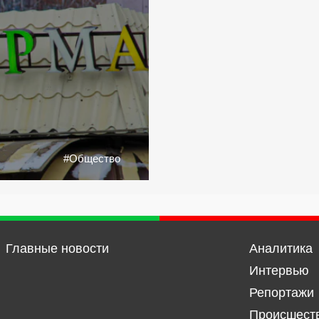
#Общество
Главные новости
Аналитика
Интервью
Репортажи
Происшест