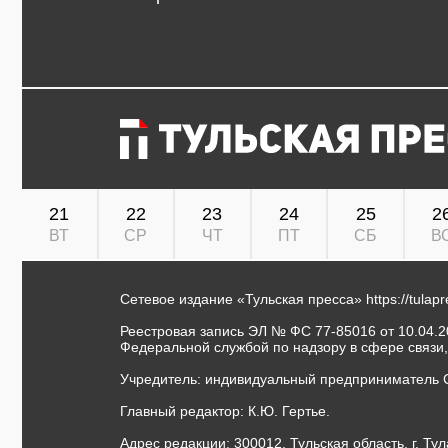
21
22
23
24
25
2
ВТ
СР
ЧТ
ПТ
СБ
В
Сетевое издание «Тульская пресса»
https://tulap
Реестровая запись ЭЛ № ФС 77-85016 от 10.04.20
Федеральной службой по надзору в сфере связи
Учредитель: индивидуальный предприниматель 
Главный редактор: К.Ю. Гертье.
Адрес редакции: 300012, Тульская область, г. Тул