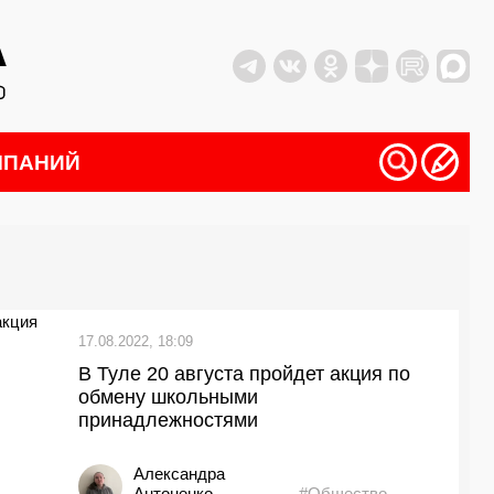
МПАНИЙ
17.08.2022, 18:09
В Туле 20 августа пройдет акция по
обмену школьными
принадлежностями
Александра
Антоненко
#Общество