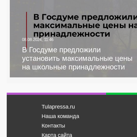
08.08.2024, 11:46
В Госдуме предложили
установить максимальные цены
на школьные принадлежности
Tulapressa.ru
Наша команда
Контакты
Карта сайта