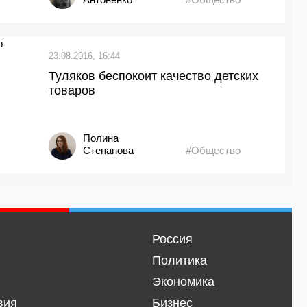
23.08.2016, 16:44
Туляков беспокоит качество детских
товаров
Полина
Степанова
#Общество
Россия
Политика
Экономика
вия
Бизнес