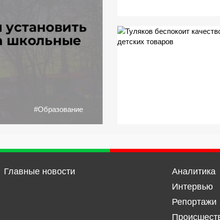
#Образование
Главные новости
Аналитика
Интервью
Репортажи
Происшест