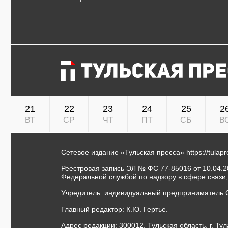
21
22
23
24
25
2
ВТ
СР
ЧТ
ПТ
СБ
В
Сетевое издание «Тульская пресса»
https://tulap
Реестровая запись ЭЛ № ФС 77-85016 от 10.04.20
Федеральной службой по надзору в сфере связи
Учредитель: индивидуальный предприниматель 
Главный редактор: К.Ю. Гертье.
Адрес редакции: 300012, Тульская область, г. Тул