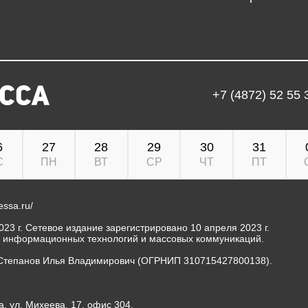
+7 (4872) 52 55 
6
27
28
29
30
31
С
ПН
ВТ
СР
ЧТ
ПТ
ressa.ru/
23 г. Сетевое издание зарегистрировано 10 апреля 2023 г.
, информационных технологий и массовых коммуникаций.
Степанов Илья Владимирович (ОГРНИП 310715427800138).
а, ул. Михеева, 17, офис 304.