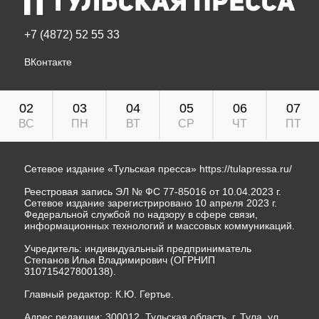
+7 (4872) 52 55 33
ВКонтакте
02
03
04
05
06
07
ВС
ПН
ВТ
СР
ЧТ
ПТ
Сетевое издание «Тульская пресса»
https://tulapressa.ru/
Реестровая запись ЭЛ № ФС 77-85016 от 10.04.2023 г.
Сетевое издание зарегистрировано 10 апреля 2023 г.
Федеральной службой по надзору в сфере связи,
информационных технологий и массовых коммуникаций.
Учредитель: индивидуальный предприниматель
Степанов Илья Владимирович (ОГРНИП
310715427800138).
Главный редактор: К.Ю. Гертье.
Адрес редакции: 300012, Тульская область, г. Тула, ул.