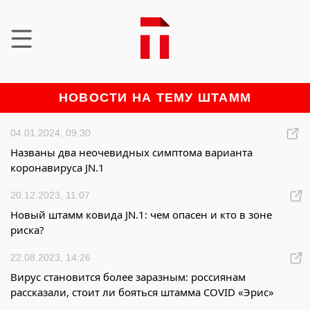
НОВОСТИ НА ТЕМУ ШТАММ
04.01.2024, 09:30
Названы два неочевидных симптома варианта
коронавируса JN.1
20.12.2023, 11:07
Новый штамм ковида JN.1: чем опасен и кто в зоне
риска?
22.08.2023, 14:26
Вирус становится более заразным: россиянам
рассказали, стоит ли бояться штамма COVID «Эрис»