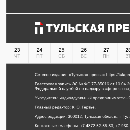
23
24
25
26
27
2
ЧТ
ПТ
СБ
ВС
ПН
В
Сетевое издание «Тульская пресса»
https://tulap
Реестровая запись ЭЛ № ФС 77-85016 от 10.04.20
Федеральной службой по надзору в сфере связи
Учредитель: индивидуальный предприниматель 
Главный редактор: К.Ю. Гертье.
Адрес редакции: 300012, Тульская область, г. Тул
Контактные телефоны: +7 4872 52-55-33, +7 930