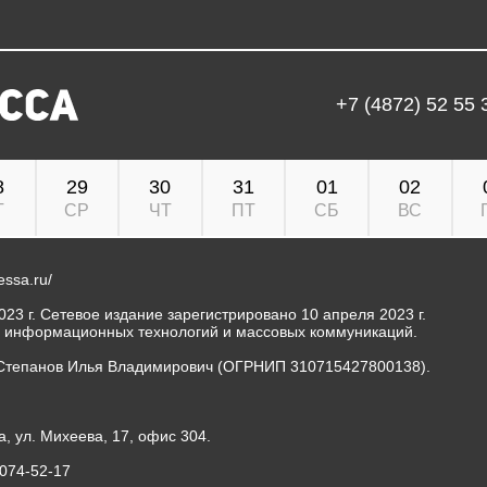
+7 (4872) 52 55 
8
29
30
31
01
02
Т
СР
ЧТ
ПТ
СБ
ВС
ressa.ru/
23 г. Сетевое издание зарегистрировано 10 апреля 2023 г.
, информационных технологий и массовых коммуникаций.
Степанов Илья Владимирович (ОГРНИП 310715427800138).
а, ул. Михеева, 17, офис 304.
-074-52-17