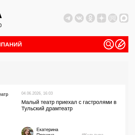
МПАНИЙ
04.06.2026, 16:03
Малый театр приехал с гастролями в
Тульский драмтеатр
Екатерина
Пронина
#Культура