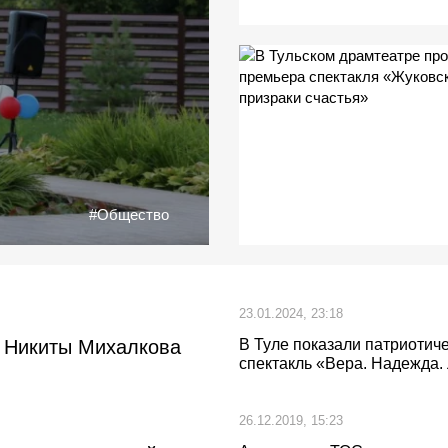
#Общество
23.01.2024, 23:18
е Никиты Михалкова
В Туле показали патриотич
спектакль «Вера. Надежда.
26.12.2019, 15:23