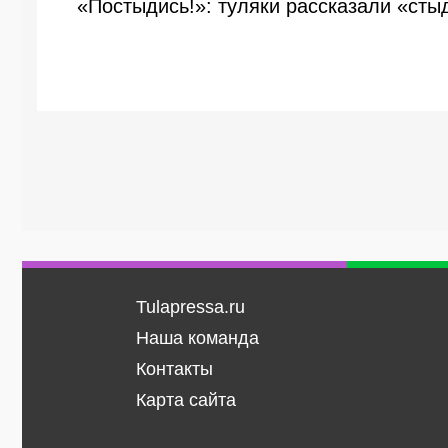
«Постыдись!»: туляки рассказали «сты
Tulapressa.ru
Наша команда
Контакты
Карта сайта