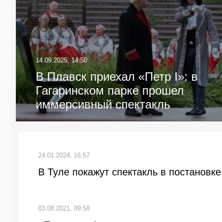
14.09.2025, 14:50
В Плавск приехал «Петр I»: в
Гагаринском парке прошел
иммерсивный спектакль
24.01.2024, 16:57
В Туле покажут спектакль в постановк
03.08.2021, 09:58