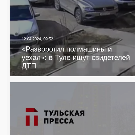
12.04.2024, 09:52
«Разворотил полмашины и
уехал»: в Туле ищут свидетелей
ДТП