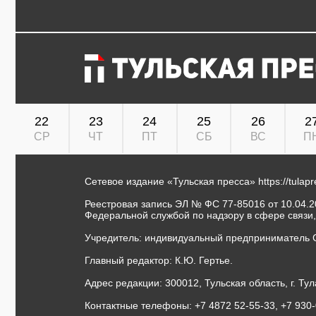
22
23
24
25
26
2
СР
ЧТ
ПТ
СБ
ВС
П
Сетевое издание «Тульская пресса»
https://tulap
Реестровая запись ЭЛ № ФС 77-85016 от 10.04.20
Федеральной службой по надзору в сфере связи
Учредитель: индивидуальный предприниматель 
Главный редактор: К.Ю. Гертье.
Адрес редакции: 300012, Тульская область, г. Тул
Контактные телефоны: +7 4872 52-55-33, +7 930