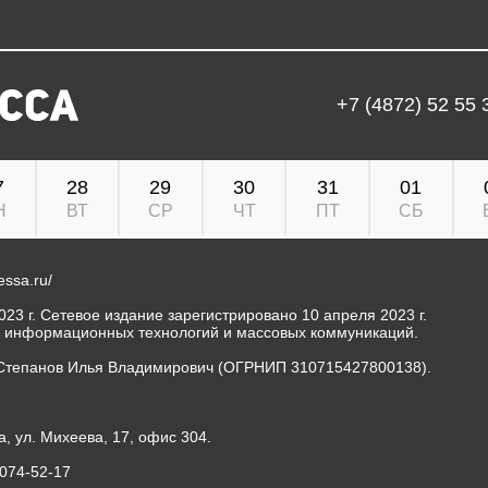
+7 (4872) 52 55 
7
28
29
30
31
01
Н
ВТ
СР
ЧТ
ПТ
СБ
ressa.ru/
23 г. Сетевое издание зарегистрировано 10 апреля 2023 г.
, информационных технологий и массовых коммуникаций.
Степанов Илья Владимирович (ОГРНИП 310715427800138).
а, ул. Михеева, 17, офис 304.
-074-52-17