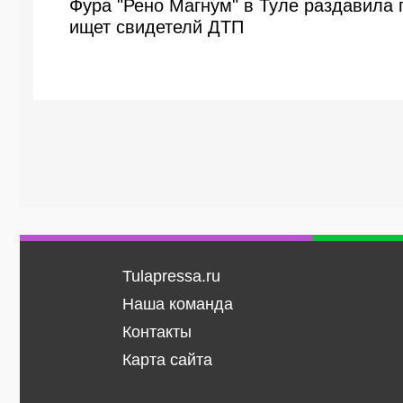
Фура "Рено Магнум" в Туле раздавила
ищет свидетелй ДТП
Tulapressa.ru
Наша команда
Контакты
Карта сайта