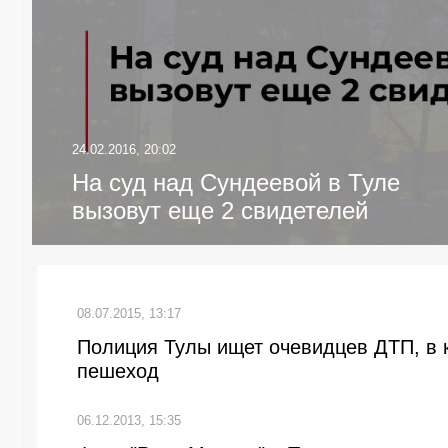
24.02.2016, 20:02
На суд над Сундеевой в Туле
вызовут еще 2 свидетелей
08.07.2015, 13:17
Полиция Тулы ищет очевидцев ДТП, в 
пешеход
06.12.2013, 15:35