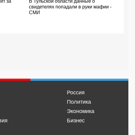
ит за
В Тульской области данные о
свидетелях попадали в руки мафии -
СМИ
Россия
Политика
Экономика
вия
Бизнес