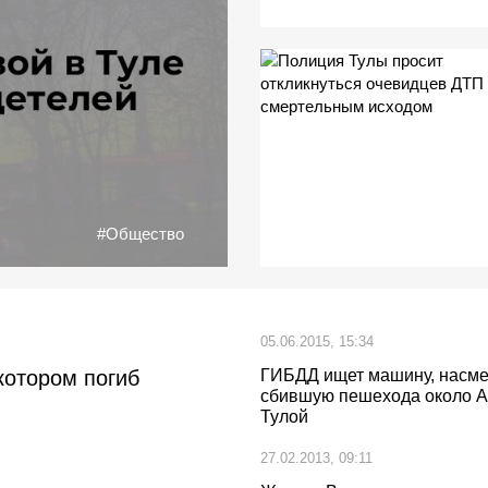
#Общество
05.06.2015, 15:34
котором погиб
ГИБДД ищет машину, насме
сбившую пешехода около 
Тулой
27.02.2013, 09:11