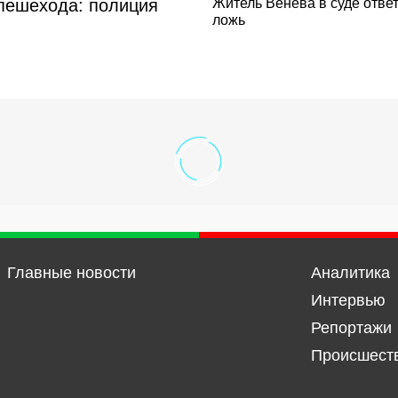
 пешехода: полиция
Житель Венева в суде ответ
ложь
Главные новости
Аналитика
Интервью
Репортажи
Происшест