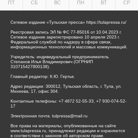
ПТ
СБ
ВС
ПН
ВТ
СР
Сетевое издание «Тульская пресса»
https://tulapressa.ru/
Реестровая запись ЭЛ № ФС 77-85016 от 10.04.2023 г.
Сетевое издание зарегистрировано 10 апреля 2023 г.
Федеральной службой по надзору в сфере связи,
информационных технологий и массовых коммуникаций.
Учредитель: индивидуальный предприниматель
Степанов Илья Владимирович (ОГРНИП
310715427800138).
Главный редактор: К.Ю. Гертье.
Адрес редакции: 300012, Тульская область, г. Тула, ул.
Михеева, 17, офис 304.
Контактные телефоны: +7 4872 52-55-33, +7 930-074-52-
17
Электронная почта:
tulpressa@mail.ru
Все права на материалы, опубликованные на сайте
www.tulapressa.ru, принадлежат редакции и охраняются
в соответствии с законом об авторском праве.