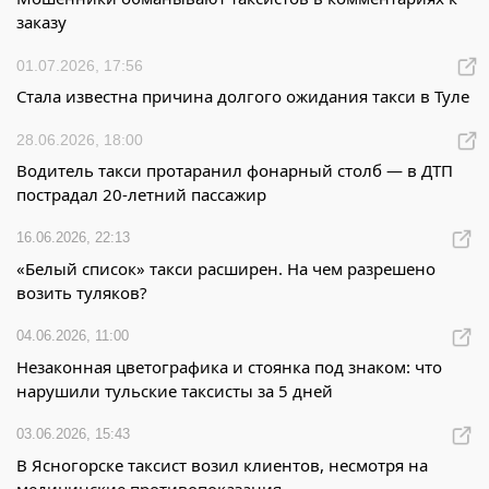
заказу
01.07.2026, 17:56
Стала известна причина долгого ожидания такси в Туле
28.06.2026, 18:00
Водитель такси протаранил фонарный столб — в ДТП
пострадал 20-летний пассажир
16.06.2026, 22:13
«Белый список» такси расширен. На чем разрешено
возить туляков?
04.06.2026, 11:00
Незаконная цветографика и стоянка под знаком: что
нарушили тульские таксисты за 5 дней
03.06.2026, 15:43
В Ясногорске таксист возил клиентов, несмотря на