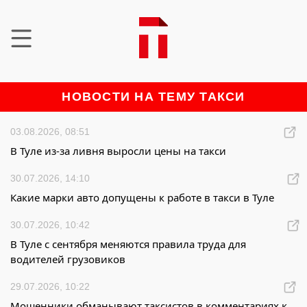
НОВОСТИ НА ТЕМУ ТАКСИ
03.08.2026, 08:51
В Туле из-за ливня выросли цены на такси
30.07.2026, 14:10
Какие марки авто допущены к работе в такси в Туле
30.07.2026, 10:42
В Туле с сентября меняются правила труда для
водителей грузовиков
29.07.2026, 10:22
Мошенники обманывают таксистов в комментариях к