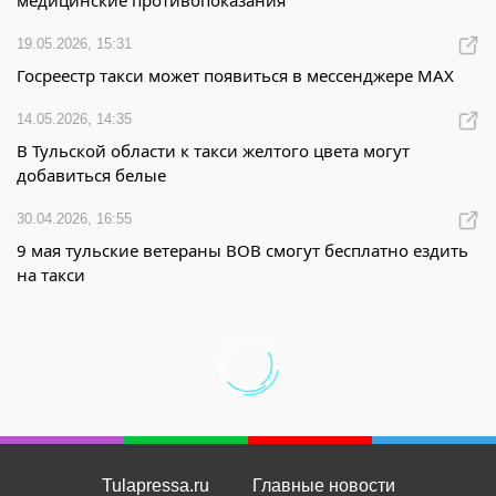
медицинские противопоказания
19.05.2026, 15:31
Госреестр такси может появиться в мессенджере МАХ
14.05.2026, 14:35
В Тульской области к такси желтого цвета могут
добавиться белые
30.04.2026, 16:55
9 мая тульские ветераны ВОВ смогут бесплатно ездить
на такси
Tulapressa.ru
Главные новости