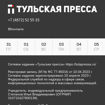
+7 (4872) 52 55 33
ВКонтакте
31
01
02
03
04
05
ПТ
СБ
ВС
ПН
ВТ
СР
Сетевое издание «Тульская пресса»
https://tulapressa.ru/
Реестровая запись ЭЛ № ФС 77-85016 от 10.04.2023 г.
Сетевое издание зарегистрировано 10 апреля 2023 г.
Федеральной службой по надзору в сфере связи,
информационных технологий и массовых коммуникаций.
Учредитель: индивидуальный предприниматель
Степанов Илья Владимирович (ОГРНИП
310715427800138).