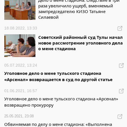
Дело о мене стадиона: следствие в три
раза увеличило ущерб, вменяемый
зампредседателю КИЗО Татьяне
Силаевой
18.08.2022, 13:33
Советский районный суд Тулы начал
новое рассмотрение уголовного дела
о мене стадиона
05.07.2022, 13:24
Уголовное дело о мене тульского стадиона
«Арсенал» возвращается в суд по другой статье
01.06.2021, 16:57
Уголовное дело о мене тульского стадиона «Арсенал»
возвращено прокурору
25.05.2021, 23:08
Обвиняемая по делу о мене стадиона: «Выполнена