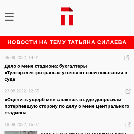
НОВОСТИ НА ТЕМУ ТАТЬЯНА СИЛАЕВА
05.09.2022, 14:01
Дело о мене стадиона: бухгалтеры
«Тулгорэлектротранса» уточняют свои показания в
суде
23.08.2022, 12:55
«Оценить ущерб мне сложно»: в суде допросили
потерпевшую сторону по делу о мене Центрального
стадиона
18.08.2022, 15:07