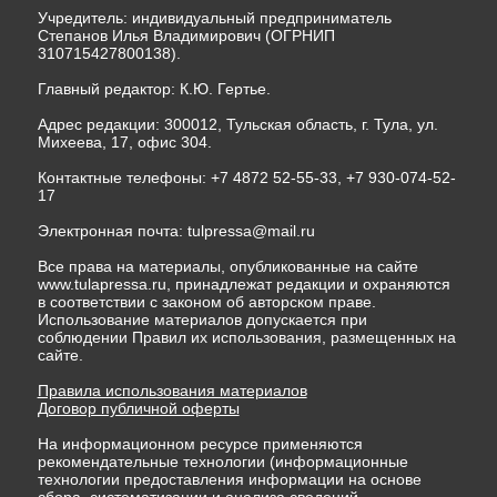
Учредитель: индивидуальный предприниматель
Степанов Илья Владимирович (ОГРНИП
310715427800138).
Главный редактор: К.Ю. Гертье.
Адрес редакции: 300012, Тульская область, г. Тула, ул.
Михеева, 17, офис 304.
Контактные телефоны: +7 4872 52-55-33, +7 930-074-52-
17
Электронная почта:
tulpressa@mail.ru
Все права на материалы, опубликованные на сайте
www.tulapressa.ru, принадлежат редакции и охраняются
в соответствии с законом об авторском праве.
Использование материалов допускается при
соблюдении Правил их использования, размещенных на
сайте.
Правила использования материалов
Договор публичной оферты
На информационном ресурсе применяются
рекомендательные технологии (информационные
технологии предоставления информации на основе