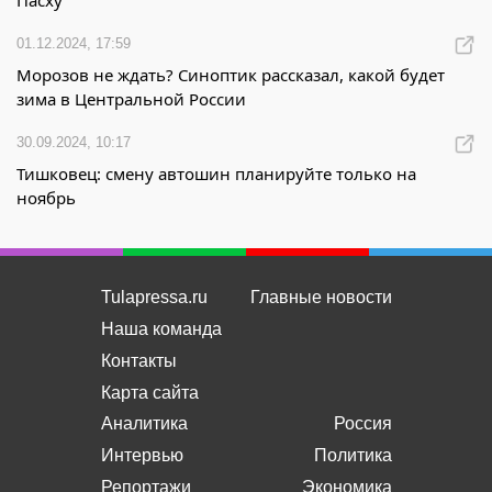
Пасху
01.12.2024, 17:59
Морозов не ждать? Синоптик рассказал, какой будет
зима в Центральной России
30.09.2024, 10:17
Тишковец: смену автошин планируйте только на
ноябрь
Tulapressa.ru
Главные новости
Наша команда
Контакты
Карта сайта
Аналитика
Россия
Интервью
Политика
Репортажи
Экономика