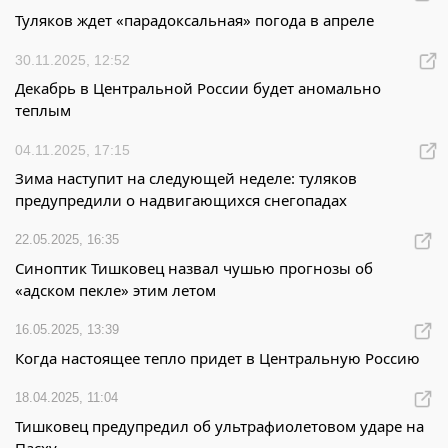
Туляков ждет «парадоксальная» погода в апреле
30.11.2025, 12:52
Декабрь в Центральной России будет аномально
теплым
04.11.2025, 17:15
Зима наступит на следующей неделе: туляков
предупредили о надвигающихся снегопадах
22.05.2025, 16:35
Синоптик Тишковец назвал чушью прогнозы об
«адском пекле» этим летом
16.05.2025, 13:39
Когда настоящее тепло придет в Центральную Россию
18.04.2025, 11:04
Тишковец предупредил об ультрафиолетовом ударе на