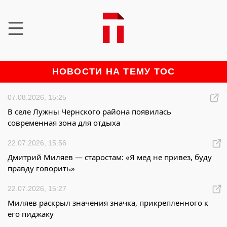
НОВОСТИ НА ТЕМУ ТОС
07.08.2026, 15:25
В селе Лужны Чернского района появилась
современная зона для отдыха
22.07.2026, 15:56
Дмитрий Миляев — старостам: «Я мед не привез, буду
правду говорить»
22.07.2026, 15:27
Миляев раскрыл значения значка, прикрепленного к
его пиджаку