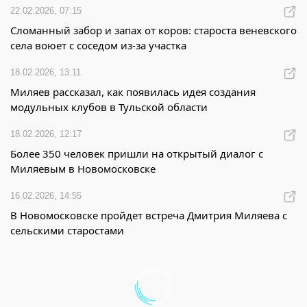
22.02.2026, 07:15
Сломанный забор и запах от коров: староста веневского
села воюет с соседом из-за участка
18.02.2026, 13:11
Миляев рассказал, как появилась идея создания
модульных клубов в Тульской области
18.02.2026, 12:17
Более 350 человек пришли на открытый диалог с
Миляевым в Новомосковске
16.02.2026, 14:55
В Новомосковске пройдет встреча Дмитрия Миляева с
сельскими старостами