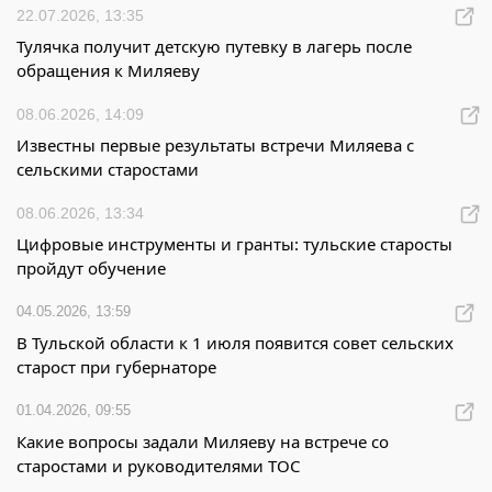
22.07.2026, 13:35
Тулячка получит детскую путевку в лагерь после
обращения к Миляеву
08.06.2026, 14:09
Известны первые результаты встречи Миляева с
сельскими старостами
08.06.2026, 13:34
Цифровые инструменты и гранты: тульские старосты
пройдут обучение
04.05.2026, 13:59
В Тульской области к 1 июля появится совет сельских
старост при губернаторе
01.04.2026, 09:55
Какие вопросы задали Миляеву на встрече со
старостами и руководителями ТОС