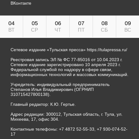
ВКонтакте
04
05
06
07
08
09
ВТ
СР
ЧТ
ПТ
СБ
ВС
Сетевое издание «Тульская пресса»
https://tulapressa.ru/
Реестровая запись ЭЛ № ФС 77-85016 от 10.04.2023 г.
Сетевое издание зарегистрировано 10 апреля 2023 г.
Федеральной службой по надзору в сфере связи,
информационных технологий и массовых коммуникаций.
Учредитель: индивидуальный предприниматель
Степанов Илья Владимирович (ОГРНИП
310715427800138).
Главный редактор: К.Ю. Гертье.
Адрес редакции: 300012, Тульская область, г. Тула, ул.
Михеева, 17, офис 304.
Контактные телефоны: +7 4872 52-55-33, +7 930-074-52-
17