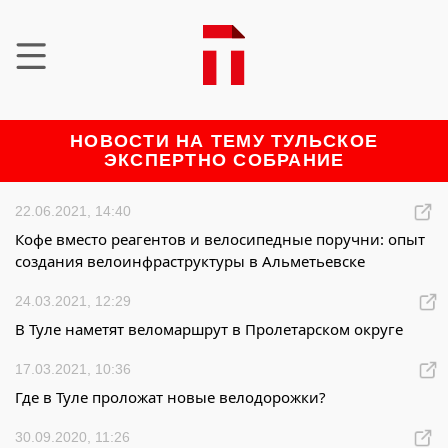
НОВОСТИ НА ТЕМУ ТУЛЬСКОЕ
ЭКСПЕРТНО СОБРАНИЕ
22.06.2021, 14:40
Кофе вместо реагентов и велосипедные поручни: опыт
создания велоинфраструктуры в Альметьевске
24.03.2021, 12:29
В Туле наметят веломаршрут в Пролетарском округе
17.03.2021, 10:36
Где в Туле проложат новые велодорожки?
30.09.2020, 11:26