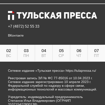
+7 (4872) 52 55 33
ВКонтакте
02
03
04
05
06
07
ВС
ПН
ВТ
СР
ЧТ
ПТ
Сетевое издание «Тульская пресса»
https://tulapressa.ru/
Реестровая запись ЭЛ № ФС 77-85016 от 10.04.2023 г.
Сетевое издание зарегистрировано 10 апреля 2023 г.
Федеральной службой по надзору в сфере связи,
информационных технологий и массовых коммуникаций.
Учредитель: индивидуальный предприниматель
Степанов Илья Владимирович (ОГРНИП
310715427800138).