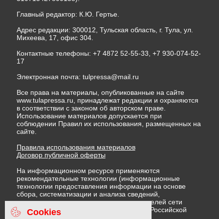
Главный редактор: К.Ю. Гертье.
Адрес редакции: 300012, Тульская область, г. Тула, ул.
Михеева, 17, офис 304.
Контактные телефоны: +7 4872 52-55-33, +7 930-074-52-
17
Электронная почта:
tulpressa@mail.ru
Все права на материалы, опубликованные на сайте
www.tulapressa.ru, принадлежат редакции и охраняются
в соответствии с законом об авторском праве.
Использование материалов допускается при
соблюдении Правил их использования, размещенных на
сайте.
Правила использования материалов
Договор публичной оферты
На информационном ресурсе применяются
рекомендательные технологии (информационные
технологии предоставления информации на основе
сбора, систематизации и анализа сведений,
относящихся к предпочтениям пользователей сети
"Интернет", находящихся на территории Российской
Cookies
Федерации)