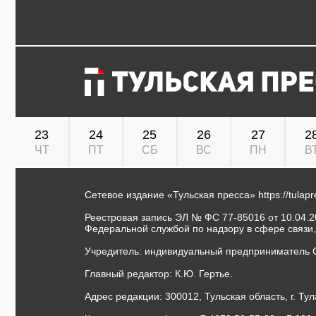
23
24
25
26
27
2
ЧТ
ПТ
СБ
ВС
ПН
В
Сетевое издание «Тульская пресса»
https://tulap
Реестровая запись ЭЛ № ФС 77-85016 от 10.04.20
Федеральной службой по надзору в сфере связи
Учредитель: индивидуальный предприниматель 
Главный редактор: К.Ю. Гертье.
Адрес редакции: 300012, Тульская область, г. Тул