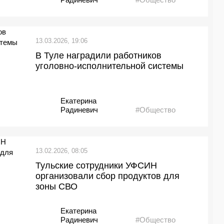
13.03.2026, 19:06
В Туле наградили работников
уголовно-исполнительной системы
Екатерина
Радиневич
#Общество
13.02.2026, 08:05
Тульские сотрудники УФСИН
организовали сбор продуктов для
зоны СВО
Екатерина
Радиневич
#Общество