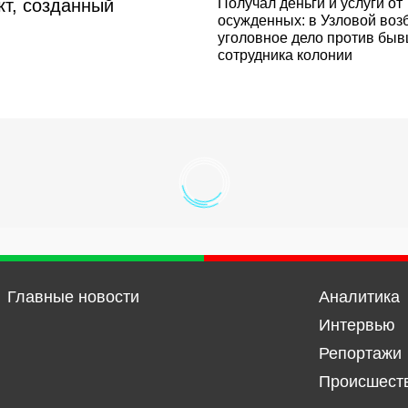
кт, созданный
Получал деньги и услуги от
осужденных: в Узловой воз
уголовное дело против бы
сотрудника колонии
Главные новости
Аналитика
Интервью
Репортажи
Происшест