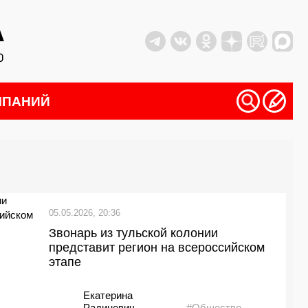
МПАНИЙ
05.05.2026, 20:36
Звонарь из тульской колонии
представит регион на всероссийском
этапе
Екатерина
Радиневич
#Общество