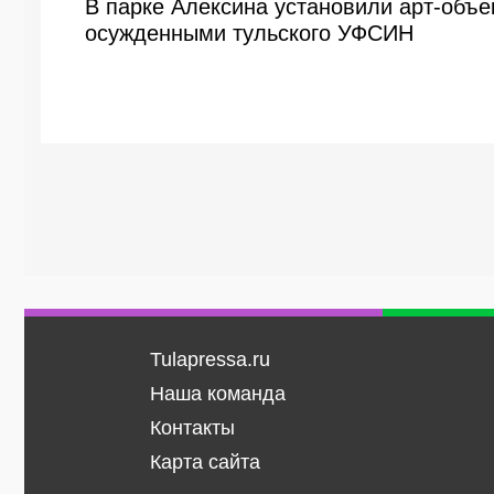
В парке Алексина установили арт-объе
осужденными тульского УФСИН
Tulapressa.ru
Наша команда
Контакты
Карта сайта