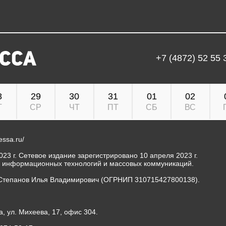
+7 (4872) 52 55 
8
29
30
31
01
02
Т
СР
ЧТ
ПТ
СБ
ВС
ressa.ru/
23 г. Сетевое издание зарегистрировано 10 апреля 2023 г.
, информационных технологий и массовых коммуникаций.
Степанов Илья Владимирович (ОГРНИП 310715427800138).
а, ул. Михеева, 17, офис 304.