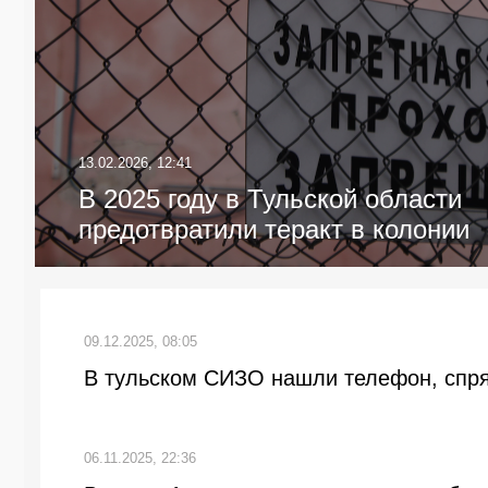
13.02.2026, 12:41
В 2025 году в Тульской области
предотвратили теракт в колонии
09.12.2025, 08:05
В тульском СИЗО нашли телефон, спря
06.11.2025, 22:36