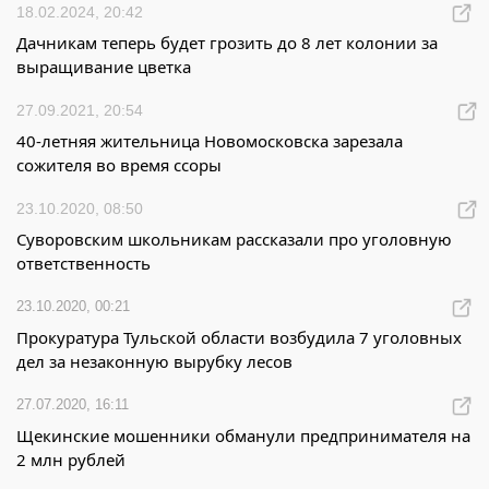
18.02.2024, 20:42
Дачникам теперь будет грозить до 8 лет колонии за
выращивание цветка
27.09.2021, 20:54
40-летняя жительница Новомосковска зарезала
сожителя во время ссоры
23.10.2020, 08:50
Суворовским школьникам рассказали про уголовную
ответственность
23.10.2020, 00:21
Прокуратура Тульской области возбудила 7 уголовных
дел за незаконную вырубку лесов
27.07.2020, 16:11
Щекинские мошенники обманули предпринимателя на
2 млн рублей