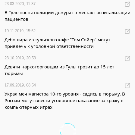
23.03.2020, 11:37
В Туле посты полиции дежурят в местах госпитализации
пациентов
19.11.2019, 15:52
Дебошира из тульского кафе "Том Сойер" могут
привлечь к уголовной ответственности
23.10.2019, 20:53
Девяти наркоторговцам из Тулы грозит до 15 лет
тюрьмы
17.09.2019, 08:54
Украл меч магистра 10-го уровня - садись в тюрьму. В
России могут ввести уголовное наказание за кражу в
компьютерных играх