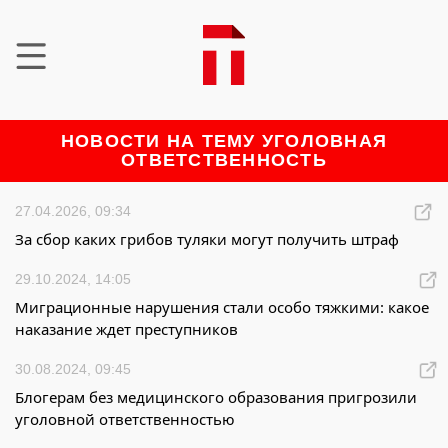
НОВОСТИ НА ТЕМУ УГОЛОВНАЯ
ОТВЕТСТВЕННОСТЬ
27.04.2026, 09:34
За сбор каких грибов туляки могут получить штраф
29.10.2024, 14:05
Миграционные нарушения стали особо тяжкими: какое
наказание ждет преступников
30.08.2024, 09:45
Блогерам без медицинского образования пригрозили
уголовной ответственностью