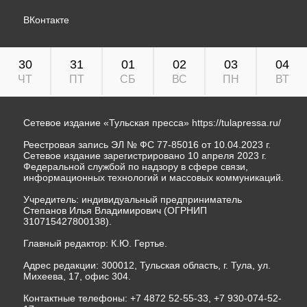
ВКонтакте
30
31
01
02
03
04
ЧТ
ПТ
СБ
ВС
ПН
ВТ
Сетевое издание «Тульская пресса»
https://tulapressa.ru/
Реестровая запись ЭЛ № ФС 77-85016 от 10.04.2023 г.
Сетевое издание зарегистрировано 10 апреля 2023 г.
Федеральной службой по надзору в сфере связи,
информационных технологий и массовых коммуникаций.
Учредитель: индивидуальный предприниматель
Степанов Илья Владимирович (ОГРНИП
310715427800138).
Главный редактор: К.Ю. Гертье.
Адрес редакции: 300012, Тульская область, г. Тула, ул.
Михеева, 17, офис 304.
Контактные телефоны: +7 4872 52-55-33, +7 930-074-52-