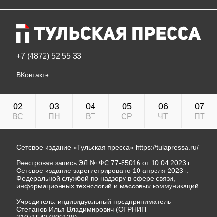
+7 (4872) 52 55 33
ВКонтакте
02
03
04
05
06
07
ВС
ПН
ВТ
СР
ЧТ
ПТ
Сетевое издание «Тульская пресса»
https://tulapressa.ru/
Реестровая запись ЭЛ № ФС 77-85016 от 10.04.2023 г.
Сетевое издание зарегистрировано 10 апреля 2023 г.
Федеральной службой по надзору в сфере связи,
информационных технологий и массовых коммуникаций.
Учредитель: индивидуальный предприниматель
Степанов Илья Владимирович (ОГРНИП