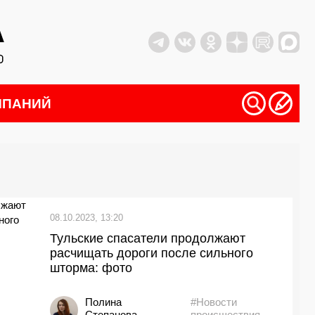
МПАНИЙ
08.10.2023, 13:20
Тульские спасатели продолжают
расчищать дороги после сильного
шторма: фото
Полина
#Новости
Степанова
происшествия