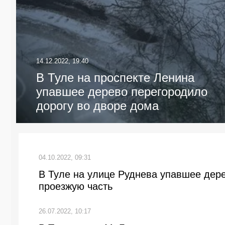
14.12.2022, 19:40
В Туле на проспекте Ленина
упавшее дерево перегородило
дорогу во дворе дома
04.10.2022, 09:31
В Туле на улице Руднева упавшее дер
проезжую часть
26.07.2022, 10:17