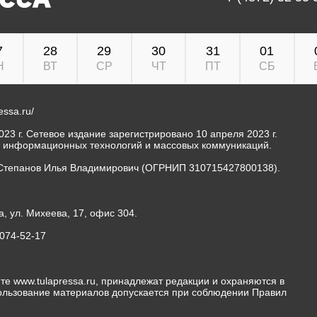
7
28
29
30
31
01
Н
ВТ
СР
ЧТ
ПТ
СБ
ressa.ru/
23 г. Сетевое издание зарегистрировано 10 апреля 2023 г.
, информационных технологий и массовых коммуникаций.
Степанов Илья Владимирович (ОГРНИП 310715427800138).
а, ул. Михеева, 17, офис 304.
-074-52-17
те www.tulapressa.ru, принадлежат редакции и охраняются в
пользование материалов допускается при соблюдении Правил