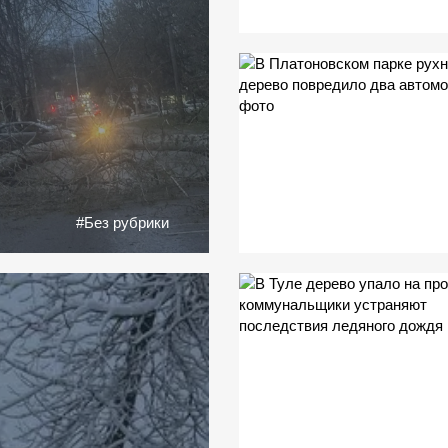
#Без рубрики