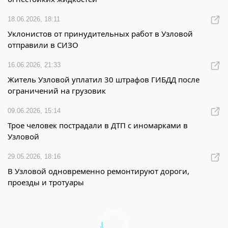
18.06.2026, 18:11
Уклонистов от принудительных работ в Узловой
отправили в СИЗО
16.06.2026, 21:33
Житель Узловой уплатил 30 штрафов ГИБДД после
ограничений на грузовик
09.06.2026, 15:14
Трое человек пострадали в ДТП с иномарками в
Узловой
29.05.2026, 18:16
В Узловой одновременно ремонтируют дороги,
проезды и тротуары