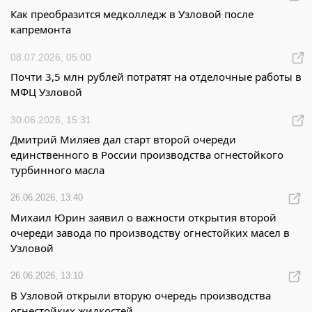
Как преобразится медколледж в Узловой после
капремонта
08.07.2026, 05:00
Почти 3,5 млн рублей потратят на отделочные работы в
МФЦ Узловой
30.06.2026, 15:31
Дмитрий Миляев дал старт второй очереди
единственного в России производства огнестойкого
турбинного масла
26.06.2026, 13:40
Михаил Юрин заявил о важности открытия второй
очереди завода по производству огнестойких масел в
Узловой
26.06.2026, 13:10
В Узловой открыли вторую очередь производства
огнестойких жидкостей