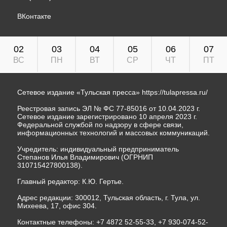
ВКонтакте
02
03
04
05
06
07
ВС
ПН
ВТ
СР
ЧТ
ПТ
Сетевое издание «Тульская пресса»
https://tulapressa.ru/
Реестровая запись ЭЛ № ФС 77-85016 от 10.04.2023 г.
Сетевое издание зарегистрировано 10 апреля 2023 г.
Федеральной службой по надзору в сфере связи,
информационных технологий и массовых коммуникаций.
Учредитель: индивидуальный предприниматель
Степанов Илья Владимирович (ОГРНИП
310715427800138).
Главный редактор: К.Ю. Гертье.
Адрес редакции: 300012, Тульская область, г. Тула, ул.
Михеева, 17, офис 304.
Контактные телефоны: +7 4872 52-55-33, +7 930-074-52-