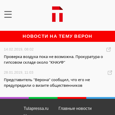
НОВОСТИ НА ТЕМУ ВЕРОН
14.02.2019, 08:02
Проверка воздуха пока не возможна. Прокуратура о
гипсовом складе около "КНАУФ"
28.01.2019, 11:03
Представитель "Верона" сообщил, что его не
предупредили о визите общественников
Tulapressa.ru
Главные новости