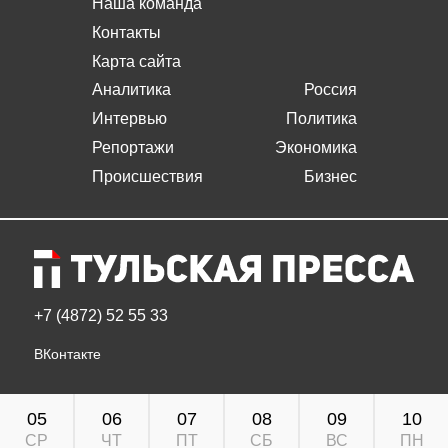
Наша команда
Контакты
Карта сайта
Аналитика
Россия
Интервью
Политика
Репортажи
Экономика
Происшествия
Бизнес
+7 (4872) 52 55 33
ВКонтакте
05
06
07
08
09
10
СР
ЧТ
ПТ
СБ
ВС
ПН