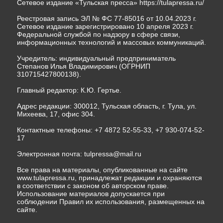
Сетевое издание «Тульская пресса»
https://tulapressa.ru/
Реестровая запись ЭЛ № ФС 77-85016 от 10.04.2023 г.
Сетевое издание зарегистрировано 10 апреля 2023 г.
Федеральной службой по надзору в сфере связи,
информационных технологий и массовых коммуникаций.
Учредитель: индивидуальный предприниматель
Степанов Илья Владимирович (ОГРНИП
310715427800138).
Главный редактор: К.Ю. Гертье.
Адрес редакции: 300012, Тульская область, г. Тула, ул.
Михеева, 17, офис 304.
Контактные телефоны: +7 4872 52-55-33, +7 930-074-52-
17
Электронная почта:
tulpressa@mail.ru
Все права на материалы, опубликованные на сайте
www.tulapressa.ru, принадлежат редакции и охраняются
в соответствии с законом об авторском праве.
Использование материалов допускается при
соблюдении Правил их использования, размещенных на
сайте.