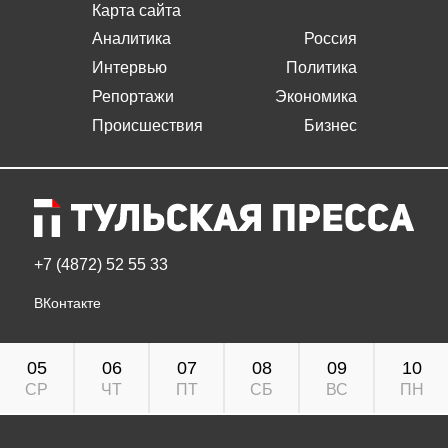
Карта сайта
Аналитика
Россия
Интервью
Политика
Репортажи
Экономика
Происшествия
Бизнес
+7 (4872) 52 55 33
ВКонтакте
05
06
07
08
09
10
СР
ЧТ
ПТ
СБ
ВС
ПН