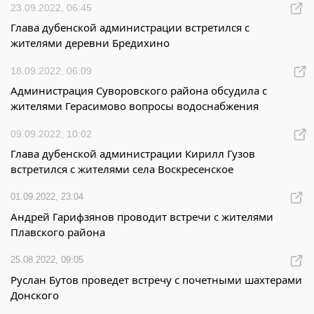
23.09.2022, 06:45
Глава дубенской администрации встретился с
жителями деревни Бредихино
18.09.2022, 06:09
Администрация Суворовского района обсудила с
жителями Герасимово вопросы водоснабжения
09.09.2022, 10:02
Глава дубенской администрации Кирилл Гузов
встретился с жителями села Воскресенское
01.09.2022, 23:04
Андрей Гарифзянов проводит встречи с жителями
Плавского района
25.08.2022, 09:05
Руслан Бутов проведет встречу с почетными шахтерами
Донского