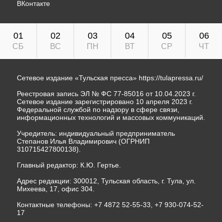
ВКонтакте
01
02
03
04
05
06
СБ
ВС
ПН
ВТ
СР
ЧТ
Сетевое издание «Тульская пресса»
https://tulapressa.ru/
Реестровая запись ЭЛ № ФС 77-85016 от 10.04.2023 г.
Сетевое издание зарегистрировано 10 апреля 2023 г.
Федеральной службой по надзору в сфере связи,
информационных технологий и массовых коммуникаций.
Учредитель: индивидуальный предприниматель
Степанов Илья Владимирович (ОГРНИП
310715427800138).
Главный редактор: К.Ю. Гертье.
Адрес редакции: 300012, Тульская область, г. Тула, ул.
Михеева, 17, офис 304.
Контактные телефоны: +7 4872 52-55-33, +7 930-074-52-
17