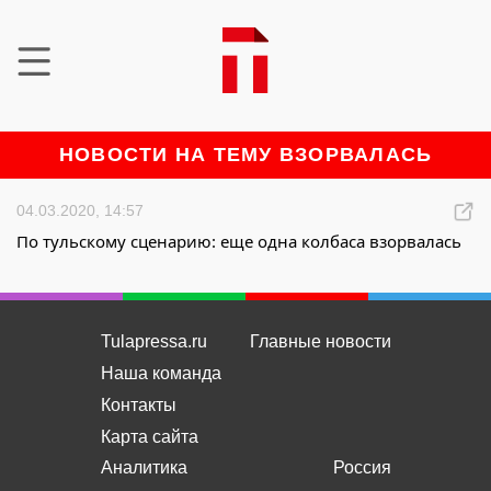
НОВОСТИ НА ТЕМУ ВЗОРВАЛАСЬ
04.03.2020, 14:57
По тульскому сценарию: еще одна колбаса взорвалась
Tulapressa.ru
Главные новости
Наша команда
Контакты
Карта сайта
Аналитика
Россия