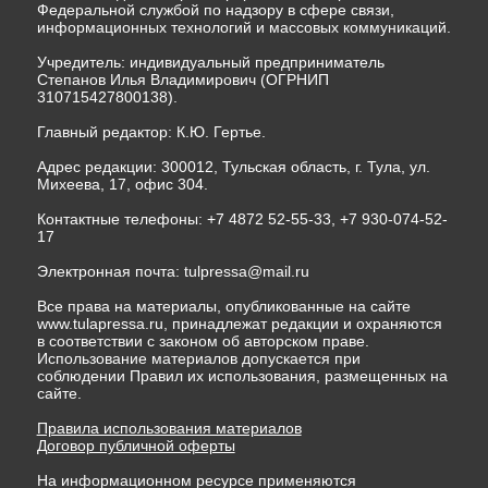
Федеральной службой по надзору в сфере связи,
информационных технологий и массовых коммуникаций.
Учредитель: индивидуальный предприниматель
Степанов Илья Владимирович (ОГРНИП
310715427800138).
Главный редактор: К.Ю. Гертье.
Адрес редакции: 300012, Тульская область, г. Тула, ул.
Михеева, 17, офис 304.
Контактные телефоны: +7 4872 52-55-33, +7 930-074-52-
17
Электронная почта:
tulpressa@mail.ru
Все права на материалы, опубликованные на сайте
www.tulapressa.ru, принадлежат редакции и охраняются
в соответствии с законом об авторском праве.
Использование материалов допускается при
соблюдении Правил их использования, размещенных на
сайте.
Правила использования материалов
Договор публичной оферты
На информационном ресурсе применяются