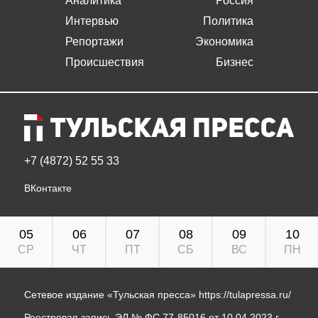
Аналитика
Россия
Интервью
Политика
Репортажи
Экономика
Происшествия
Бизнес
+7 (4872) 52 55 33
ВКонтакте
05
06
07
08
09
10
СР
ЧТ
ПТ
СБ
ВС
ПН
Сетевое издание «Тульская пресса»
https://tulapressa.ru/
Реестровая запись ЭЛ № ФС 77-85016 от 10.04.2023 г.