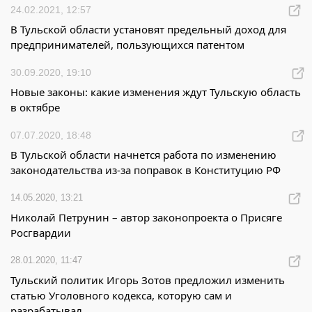
24.02.2021, 12:57
В Тульской области установят предельный доход для
предпринимателей, пользующихся патентом
30.09.2020, 19:10
Новые законы: какие изменения ждут Тульскую область
в октябре
07.07.2020, 18:48
В Тульской области начнется работа по изменению
законодательства из-за поправок в Конституцию РФ
14.05.2020, 13:21
Николай Петрунин – автор законопроекта о Присяге
Росгвардии
28.01.2020, 11:47
Тульский политик Игорь Зотов предложил изменить
статью Уголовного кодекса, которую сам и
разрабатывал