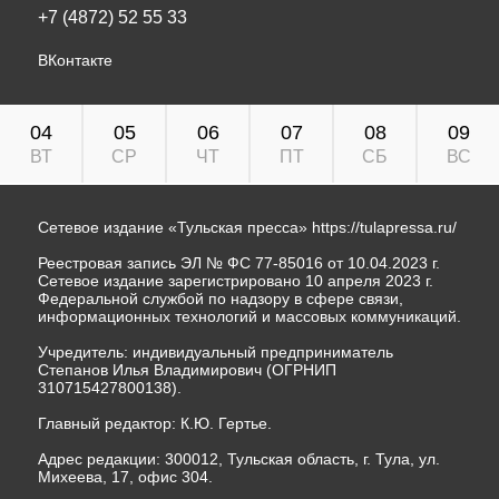
+7 (4872) 52 55 33
ВКонтакте
04
05
06
07
08
09
ВТ
СР
ЧТ
ПТ
СБ
ВС
Сетевое издание «Тульская пресса»
https://tulapressa.ru/
Реестровая запись ЭЛ № ФС 77-85016 от 10.04.2023 г.
Сетевое издание зарегистрировано 10 апреля 2023 г.
Федеральной службой по надзору в сфере связи,
информационных технологий и массовых коммуникаций.
Учредитель: индивидуальный предприниматель
Степанов Илья Владимирович (ОГРНИП
310715427800138).
Главный редактор: К.Ю. Гертье.
Адрес редакции: 300012, Тульская область, г. Тула, ул.
Михеева, 17, офис 304.