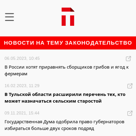
НОВОСТИ НА ТЕМУ ЗАКОНОДАТЕЛЬСТВО
06.05.2023, 10:45
В России хотят приравнять сборщиков грибов и ягод к
фермерам
16.02.2023, 11:29
В Тульской области расширили перечень тех, кто
может назначаться сельским старостой
09.11.2021, 15:44
Государственная Дума одобрила право губернаторов
избираться больше двух сроков подряд