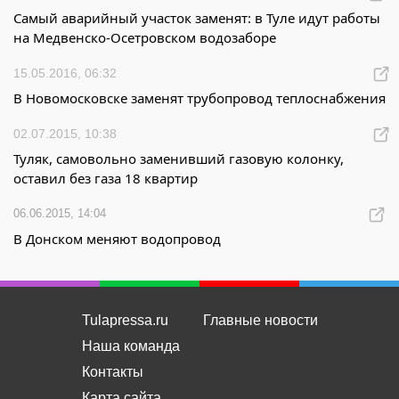
Самый аварийный участок заменят: в Туле идут работы
на Медвенско-Осетровском водозаборе
15.05.2016, 06:32
В Новомосковске заменят трубопровод теплоснабжения
02.07.2015, 10:38
Туляк, самовольно заменивший газовую колонку,
оставил без газа 18 квартир
06.06.2015, 14:04
В Донском меняют водопровод
Tulapressa.ru
Главные новости
Наша команда
Контакты
Карта сайта