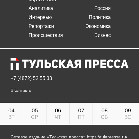
Аналитика
Россия
Интервью
Политика
Репортажи
Экономика
Происшествия
Бизнес
+7 (4872) 52 55 33
ВКонтакте
04
05
06
07
08
09
ВТ
СР
ЧТ
ПТ
СБ
ВС
Сетевое издание «Тульская пресса»
https://tulapressa.ru/