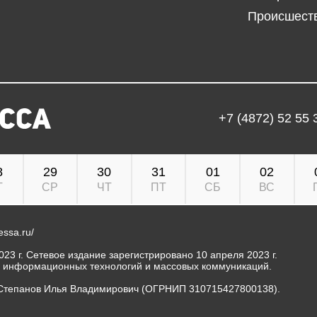
Происшест
+7 (4872) 52 55 
8
29
30
31
01
02
Т
СР
ЧТ
ПТ
СБ
ВС
ressa.ru/
23 г. Сетевое издание зарегистрировано 10 апреля 2023 г.
, информационных технологий и массовых коммуникаций.
Степанов Илья Владимирович (ОГРНИП 310715427800138).