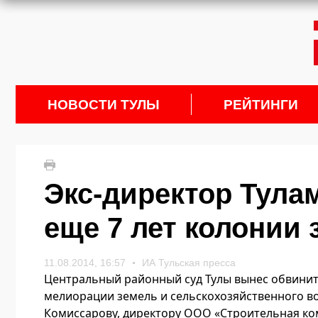
НОВОСТИ ТУЛЫ
РЕЙТИНГИ
Экс-директор Тула
еще 7 лет колонии 
11.08.2014, 16:57
ИА Тульская пресса
Центральный районный суд Тулы вынес обвини
мелиорации земель и сельскохозяйственного в
Комиссарову, директору ООО «Строительная ко