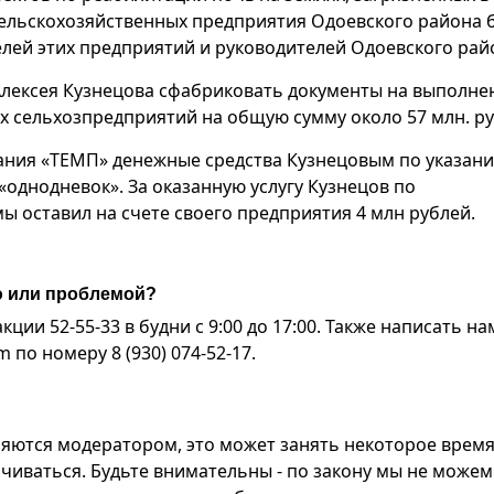
сельскохозяйственных предприятия Одоевского района 
лей этих предприятий и руководителей Одоевского рай
Алексея Кузнецова сфабриковать документы на выполне
х сельхозпредприятий на общую сумму около 57 млн. ру
ания «ТЕМП» денежные средства Кузнецовым по указан
однодневок». За оказанную услугу Кузнецов по
 оставил на счете своего предприятия 4 млн рублей.
ю или проблемой?
ии 52-55-33 в будни с 9:00 до 17:00. Также написать на
по номеру 8 (930) 074-52-17.
яются модератором, это может занять некоторое время
чиваться. Будьте внимательны - по закону мы не можем