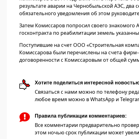
результате аварии на Чернобыльской АЭС, два 
обязательного уведомления об этом руководите
Затем Комиссаров попросил своего знакомого 
госконтракта по реабилитации земель указанны
Поступившие на счет ООО «Строительная комп
Комиссарова были перечислены на счета фирм-«
договоренности с Комиссаровым от общей суммы
Хотите поделиться интересной новость
Связаться с нами можно по телефону редакц
любое время можно в WhatsApp и Telegram 
Правила публикации комментариев:
Все комментарии предварительно провер
этом ночью срок публикации может увели