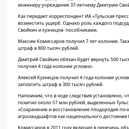
инженеру учреждения 37-летнему Дмитрию Свой
Как передает корреспондент ИА «Тульская пресс
возместить ущерб. Однако роль каждого подсуд
Свойкин и кузнецов- пособниками.
Максим Комиссаров получил 7 лет колонии. Такж
штраф в 800 тысяч рублей.
Дмитрий Свойкин обязан будет вернуть 500 тыся
получил 4 года колонии условно.
Алексей Кузнецов получил 4 года колонии условн
заплатить штраф в 300 тысяч рублей.
Напомним, что в ходе следствия установлено, чт
похитил около 57 млн рублей, выделенных Туль
«Сохранение и восстановление плодородия поч
агроландшафтов как национального достояния Ро
Комиссаров в 2011 году включил в перечень объ