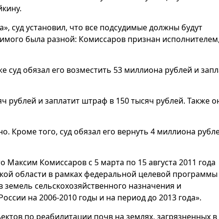
кину.
а», суд установил, что все подсудимые должны будут
имого была разной: Комиссаров признан исполнителем,
е суд обязал его возместить 53 миллиона рублей и зап
ч рублей и заплатит штраф в 150 тысяч рублей. Также о
о. Кроме того, суд обязал его вернуть 4 миллиона рубл
о Максим Комиссаров с 5 марта по 15 августа 2011 года
ской области в рамках федеральной целевой программы
в земель сельскохозяйственного назначения и
ссии на 2006-2010 годы и на период до 2013 года».
ектов по реабилитации почв на землях, загрязненных в