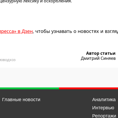
ензурную лексику и оскорбления.
пресса» в Дзен
, чтобы узнавать о новостях и взгля
Автор статьи
Дмитрий Синяев
иоводхоз
Главные новости
Аналитика
Интервью
Репортажи