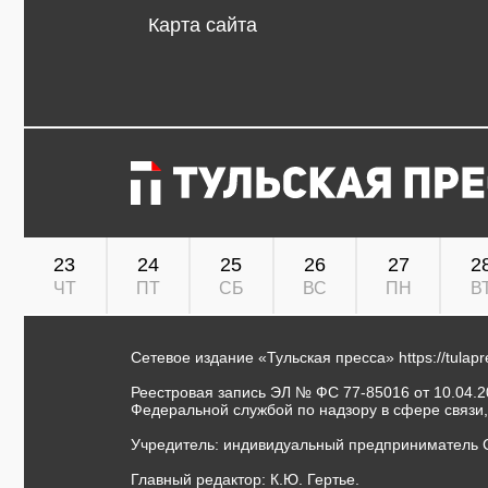
Карта сайта
23
24
25
26
27
2
ЧТ
ПТ
СБ
ВС
ПН
В
Сетевое издание «Тульская пресса»
https://tulap
Реестровая запись ЭЛ № ФС 77-85016 от 10.04.20
Федеральной службой по надзору в сфере связи
Учредитель: индивидуальный предприниматель 
Главный редактор: К.Ю. Гертье.