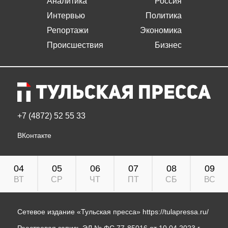
Аналитика
Россия
Интервью
Политика
Репортажи
Экономика
Происшествия
Бизнес
+7 (4872) 52 55 33
ВКонтакте
04
05
06
07
08
09
ВТ
СР
ЧТ
ПТ
СБ
ВС
Сетевое издание «Тульская пресса»
https://tulapressa.ru/