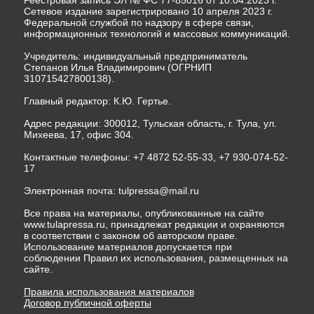
Реестровая запись ЭЛ № ФС 77-85016 от 10.04.2023 г.
Сетевое издание зарегистрировано 10 апреля 2023 г.
Федеральной службой по надзору в сфере связи,
информационных технологий и массовых коммуникаций.
Учредитель: индивидуальный предприниматель
Степанов Илья Владимирович (ОГРНИП
310715427800138).
Главный редактор: К.Ю. Гертье.
Адрес редакции: 300012, Тульская область, г. Тула, ул.
Михеева, 17, офис 304.
Контактные телефоны: +7 4872 52-55-33, +7 930-074-52-
17
Электронная почта:
tulpressa@mail.ru
Все права на материалы, опубликованные на сайте
www.tulapressa.ru, принадлежат редакции и охраняются
в соответствии с законом об авторском праве.
Использование материалов допускается при
соблюдении Правил их использования, размещенных на
сайте.
Правила использования материалов
Договор публичной оферты