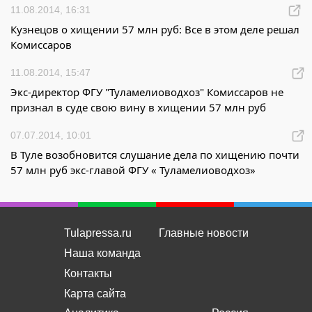
11.08.2014, 16:31
Кузнецов о хищении 57 млн руб: Все в этом деле решал
Комиссаров
11.08.2014, 15:47
Экс-директор ФГУ "Туламелиоводхоз" Комиссаров не
признал в суде свою вину в хищении 57 млн руб
07.07.2014, 10:01
В Туле возобновится слушание дела по хищению почти
57 млн руб экс-главой ФГУ « Туламелиоводхоз»
Tulapressa.ru
Главные новости
Наша команда
Контакты
Карта сайта