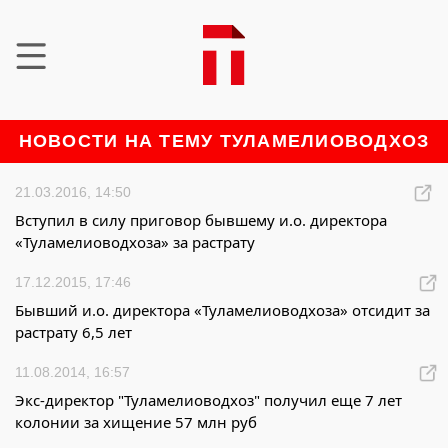
НОВОСТИ НА ТЕМУ ТУЛАМЕЛИОВОДХОЗ
21.03.2016, 14:50
Вступил в силу приговор бывшему и.о. директора
«Туламелиоводхоза» за растрату
17.12.2015, 17:46
Бывший и.о. директора «Туламелиоводхоза» отсидит за
растрату 6,5 лет
11.08.2014, 16:57
Экс-директор "Туламелиоводхоз" получил еще 7 лет
колонии за хищение 57 млн руб