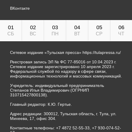
ВКонтакте
01
02
03
04
05
06
СБ
ВС
ПН
ВТ
СР
ЧТ
Сетевое издание «Тульская пресса»
https://tulapressa.ru/
Реестровая запись ЭЛ № ФС 77-85016 от 10.04.2023 г.
Сетевое издание зарегистрировано 10 апреля 2023 г.
Федеральной службой по надзору в сфере связи,
информационных технологий и массовых коммуникаций.
Учредитель: индивидуальный предприниматель
Степанов Илья Владимирович (ОГРНИП
310715427800138).
Главный редактор: К.Ю. Гертье.
Адрес редакции: 300012, Тульская область, г. Тула, ул.
Михеева, 17, офис 304.
Контактные телефоны: +7 4872 52-55-33, +7 930-074-52-