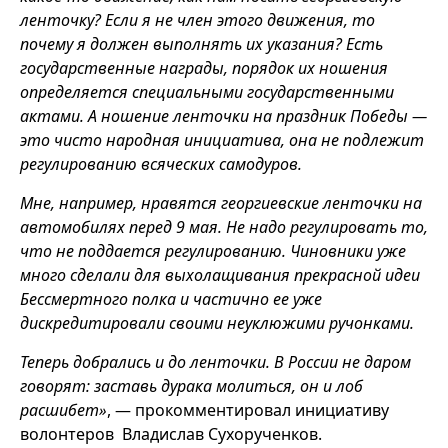
ленточку? Если я не член этого движения, то
почему я должен выполнять их указания? Есть
государственные награды, порядок их ношения
определяется специальными государственными
актами. А ношение ленточки на праздник Победы —
это чисто народная инициатива, она не подлежит
регулированию всяческих самодуров.
Мне, например, нравятся георгиевские ленточки на
автомобилях перед 9 мая. Не надо регулировать то,
что не поддается регулированию. Чиновники уже
много сделали для выхолащивания прекрасной идеи
Бессмертного полка и частично ее уже
дискредитировали своими неуклюжими ручонками.
Теперь добрались и до ленточки. В России не даром
говорят: заставь дурака молиться, он и лоб
расшибет»
, — прокомментировал инициативу
волонтеров Владислав Сухорученков.