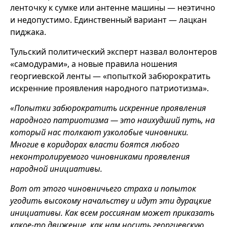
ленточку к сумке или антенне машины — неэтично
и недопустимо. Единственный вариант — лацкан
пиджака.
Тульский политический эксперт назвал волонтеров
«самодурами», а новые правила ношения
георгиевской ленты — «попыткой забюрократить
искренние проявления народного патриотизма».
«Попытки забюрократить искренние проявления
народного патриотизма — это наихудший путь, на
который нас толкают узколобые чиновники.
Многие в коридорах власти боятся любого
неконтролируемого чиновниками проявления
народной инициативы.
Вот от этого чиновничьего страха и попыток
угодить высокому начальству и идут эти дурацкие
инициативы. Как всем россиянам может приказать
какое-то движение, как нам носить георгиевскую