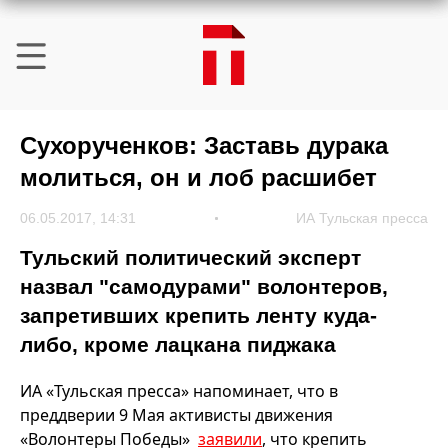
Сухорученков: Заставь дурака
молиться, он и лоб расшибет
06.05.2017, 14:31
ИА Тульская пресса
Тульский политический эксперт
назвал "самодурами" волонтеров,
запретивших крепить ленту куда-
либо, кроме лацкана пиджака
ИА «Тульская пресса» напоминает, что в
преддверии 9 Мая активисты движения
«Волонтеры Победы»
заявили
, что крепить